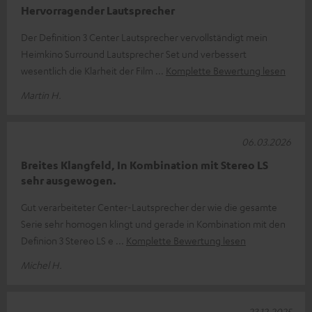
Hervorragender Lautsprecher
Der Definition 3 Center Lautsprecher vervollständigt mein
Heimkino Surround Lautsprecher Set und verbessert
wesentlich die Klarheit der Film
Komplette Bewertung lesen
Martin H.
06.03.2026
Breites Klangfeld, In Kombination mit Stereo LS
sehr ausgewogen.
Gut verarbeiteter Center-Lautsprecher der wie die gesamte
Serie sehr homogen klingt und gerade in Kombination mit den
Definion 3 Stereo LS e
Komplette Bewertung lesen
Michel H.
23.12.2025