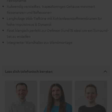
Feindynamik
Aufwendig versteiftes, trapezförmiges Gehäuse minimiert
Resonanzen und Reflexionen
Langhubige Wok-Tieftöne mit Kohlenfaserstoffmembranen für
hohe Impulstreue & Dynamik
Passt klanglich perfekt zur Definion 3 und 3S ideal um ein Surround-
Set zu erstellen
Integrierter Wandhalter zur Wandmontage
Lass dich telefonisch beraten