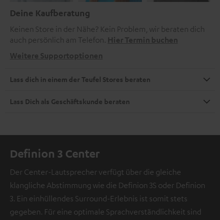
Deine Kaufberatung
Keinen Store in der Nähe? Kein Problem, wir beraten dich
auch persönlich am Telefon.
Hier Termin buchen
Weitere Supportoptionen
Lass dich in einem der Teufel Stores beraten
Lass Dich als Geschäftskunde beraten
Definion 3 Center
Der Center-Lautsprecher verfügt über die gleiche
klangliche Abstimmung wie die Definion 3S oder Definion
3. Ein einhüllendes Surround-Erlebnis ist somit stets
gegeben. Für eine optimale Sprachverständlichkeit sind