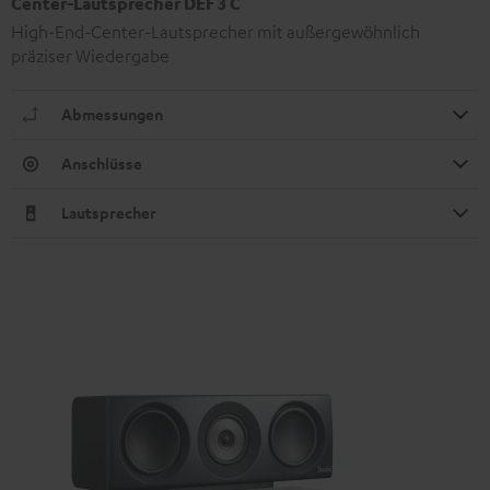
Center-Lautsprecher DEF 3 C
High-End-Center-Lautsprecher mit außergewöhnlich
präziser Wiedergabe
Abmessungen
Anschlüsse
Lautsprecher