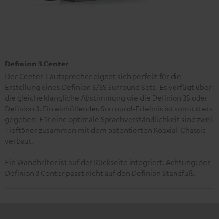
Definion 3 Center
Der Center-Lautsprecher eignet sich perfekt für die
Erstellung eines Definion 3/3S Surround Sets. Es verfügt über
die gleiche klangliche Abstimmung wie die Definion 3S oder
Definion 3. Ein einhüllendes Surround-Erlebnis ist somit stets
gegeben. Für eine optimale Sprachverständlichkeit sind zwei
Tieftöner zusammen mit dem patentierten Koaxial-Chassis
verbaut.
Ein Wandhalter ist auf der Rückseite integriert. Achtung: der
Definion 3 Center passt nicht auf den Definion Standfuß.