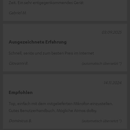
Zeit. Ein sehr entgegenkommendes Gerät
Gabriel M.
03.09.2025
Ausgezeichnete Erfahrung
Schnell, seriös und zum besten Preis im Internet
Giovanni B.
(automatisch übersetzt *)
14.11.2024
Empfohlen
Top, einfach mit dem mitgelieferten Mikrofon einzustellen.
Gutes Benutzerhandbuch. Mögliche Atmos dolby.
Dominicus B.
(automatisch übersetzt *)