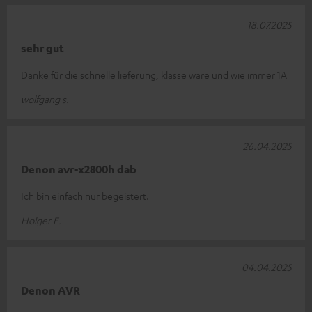
18.07.2025
sehr gut
Danke für die schnelle lieferung, klasse ware und wie immer 1A
wolfgang s.
26.04.2025
Denon avr-x2800h dab
Ich bin einfach nur begeistert.
Holger E.
04.04.2025
Denon AVR