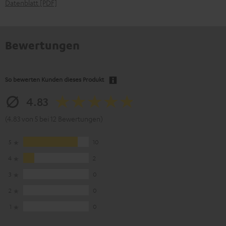
Datenblatt [PDF]
Bewertungen
So bewerten Kunden dieses Produkt
4.83
(4.83 von 5 bei 12 Bewertungen)
5
10
4
2
3
0
2
0
1
0