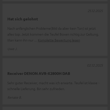
25.12.2025
Hat sich gelohnt
Nach anfänglichen Probleme(Bild da aber kein Ton) ist jetzt
alles top. Jetzt kommen die Teufel Boxen richtig zur Geltung.
Man kann ihn nur
Komplette Bewertung lesen
Uwe J.
02.12.2025
Receiver DENON AVR-X2800H DAB
Sehr guter Receiver, macht was ich erwarte. Teufel ist klasse -
schnelle Lieferung. Bin sehr zufrieden.
Renate B.