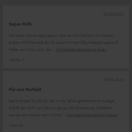
02.07.2026
Super AVR
Ich muss vorne weg sagen, dass es sich hierbei um meinen
ersten AVR handelt da ich sonst immer billig Anlagen gekauft
habe von Sony usw. die
Komplette Bewertung lesen
Ashley T.
03.01.2026
Für uns Perfekt
Nach langer Suche für die in die Jahre gekommene Anlage
erfüllt der AVR von Denon genau die Erwartung. Geliefert
wurde wie immer sehr schnel
Komplette Bewertung lesen
Sven M.