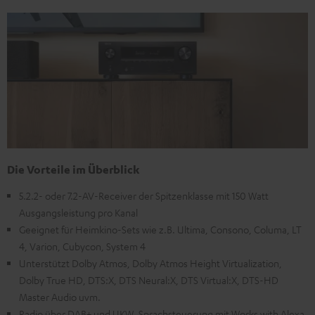
Die Vorteile im Überblick
5.2.2- oder 7.2-AV-Receiver der Spitzenklasse mit 150 Watt
Ausgangsleistung pro Kanal
Geeignet für Heimkino-Sets wie z.B. Ultima, Consono, Columa, LT
4, Varion, Cubycon, System 4
Unterstützt Dolby Atmos, Dolby Atmos Height Virtualization,
Dolby True HD, DTS:X, DTS Neural:X, DTS Virtual:X, DTS-HD
Master Audio uvm.
Radio über DAB+ und UKW, Sprachsteuerung mit Works with Alexa,