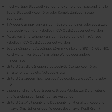
Hochwertiger Bluetooth-Sender und -Empfänger, passend für alle
Teufel Bluetooth-Kopfhörer oder Komplettanlagen sowie
Soundbars
TV- oder Gaming-Ton kann zum Beispiel auf einen oder sogar zwei
Bluetooth-Kopfhörer kabellos in CD-Qualität gesendet werden
Musik vom Smartphone kann zum Beispiel auf die HiFi-Anlage
kabellos in CD-Qualität gesendet werden
Je 2 Eingänge und Ausgänge: 3,5-mm-Klinke und SPDIF (TOSLINK),
Reichweiten von bis zu 15 m (ohne Wände oder andere
Hindernisse)
Unterstützt alle gängigen Bluetooth-Geräte wie Kopfhörer,
Smartphones, Tablets, Notebooks usw.
Unterstützt zudem hochwertige Audiocodecs wie aptX und aptX-
HD
Lippensynchrone Übertragung, Bypass-Modus zur Durchleitung
und Wandlung von Eingängen zu Ausgängen
Unterstützt Multipoint- und Dualpoint-Funktionalität (Kopplung
mit zwei Smartphones oder Wiedergabe an zwei Kopfhörern)