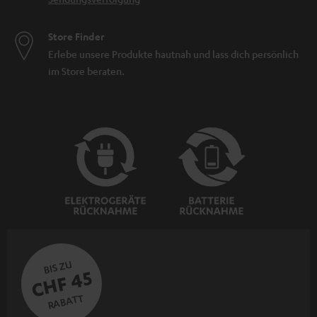
Store Finder
Erlebe unsere Produkte hautnah und lass dich persönlich
im Store beraten.
BIS ZU
CHF 45
RABATT