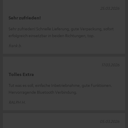
25.03.2026
Sehr zufrieden!
Sehr zufrieden! Schnelle Lieferung, gute Verpackung, sofort
erfolgreich einsetzbar in beiden Richtungen, top.
frank b.
17.03.2026
Tolles Extra
Tut was es soll, einfache Inbetriebnahme, gute Funktionen.
Hervorragende Bluetooth Verbindung.
RALPH H.
05.03.2026