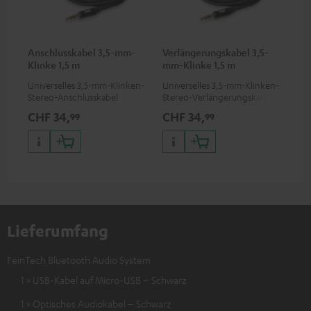
Anschlusskabel 3,5-mm-
Verlängerungskabel 3,5-
Klinke 1,5 m
mm-Klinke 1,5 m
Universelles 3,5-mm-Klinken-
Universelles 3,5-mm-Klinken-
Stereo-Anschlusskabel
Stereo-Verlängerungskabel
CHF 34,
CHF 34,
99
99
Lieferumfang
FeinTech Bluetooth Audio System
1 × USB-Kabel auf Micro-USB – Schwarz
1 × Optisches Audiokabel – Schwarz