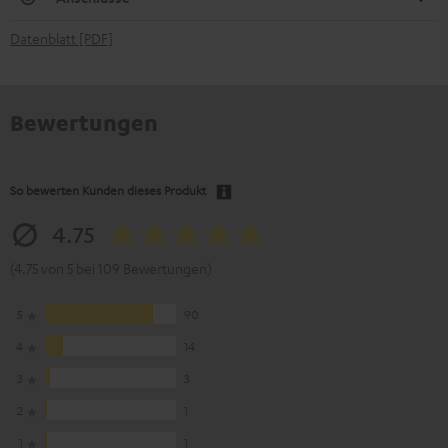
Datenblatt [PDF]
Bewertungen
So bewerten Kunden dieses Produkt
4.75
(4.75 von 5 bei 109 Bewertungen)
5
90
4
14
3
3
2
1
1
1