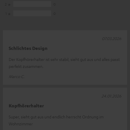
2
0
1
0
07.03.2026
Schlichtes Design
Der Kopfhörerhalter ist sehr stabil, sieht gut aus und alles passt
perfekt zusammen.
Marco C.
24.01.2026
Kopfhörerhalter
Super, sieht gut aus und endlich herrscht Ordnung im
Wohnzimmer