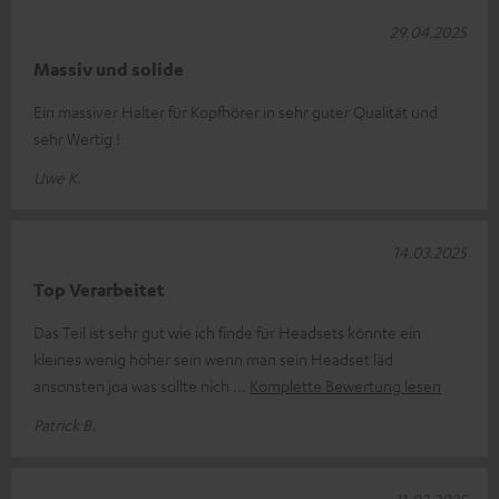
29.04.2025
Massiv und solide
Ein massiver Halter für Kopfhörer in sehr guter Qualität und
sehr Wertig !
Uwe K.
14.03.2025
Top Verarbeitet
Das Teil ist sehr gut wie ich finde für Headsets könnte ein
kleines wenig höher sein wenn man sein Headset läd
ansonsten joa was sollte nich
Komplette Bewertung lesen
Patrick B.