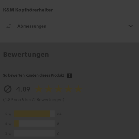
K&M Kopfhörerhalter
Abmessungen
Bewertungen
So bewerten Kunden dieses Produkt
4.89
(4.89 von 5 bei 72 Bewertungen)
5
64
4
8
3
0