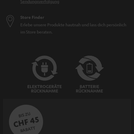
Sendungsverfolgung
Store Finder
Erlebe unsere Produkte hautnah und lass dich persönlich
im Store beraten.
BIS ZU
CHF 45
RABATT