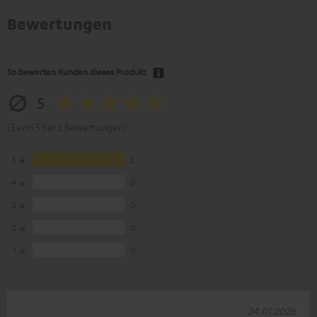
Bewertungen
So bewerten Kunden dieses Produkt
5
(5 von 5 bei 2 Bewertungen)
5
2
4
0
3
0
2
0
1
0
24.01.2026