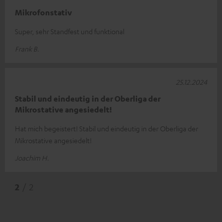
Mikrofonstativ
Super, sehr Standfest und funktional
Frank B.
25.12.2024
Stabil und eindeutig in der Oberliga der
Mikrostative angesiedelt!
Hat mich begeistert! Stabil und eindeutig in der Oberliga der
Mikrostative angesiedelt!
Joachim H.
2
/ 2