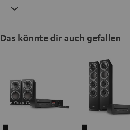
Das könnte dir auch gefallen
THEATER
THEATER