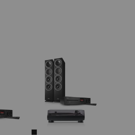
THEATER