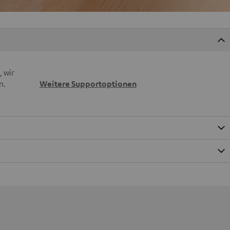
 wir
n.
Weitere Supportoptionen