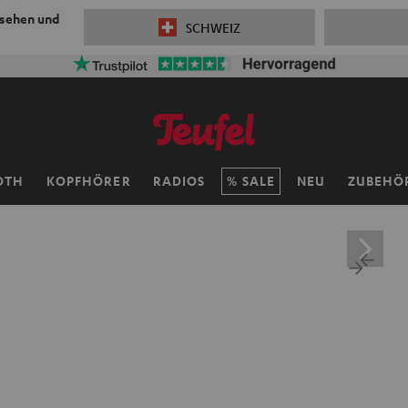
 sehen und
SCHWEIZ
OTH
KOPFHÖRER
RADIOS
SALE
NEU
ZUBEHÖ