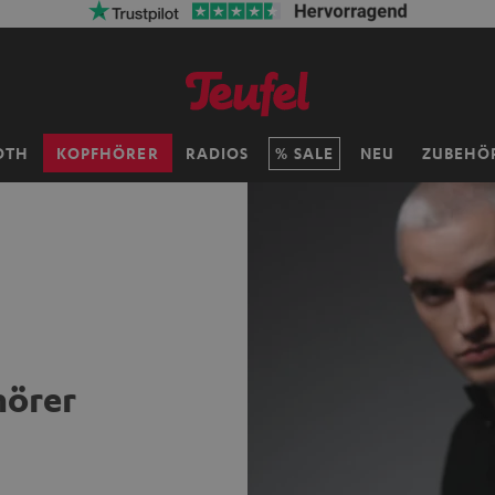
OTH
KOPFHÖRER
RADIOS
SALE
NEU
ZUBEHÖ
hörer