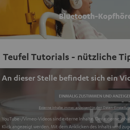
Bluetooth-Kopfhör
Teufel Tutorials - nützliche T
An dieser Stelle befindet sich ein V
EINMALIG ZUSTIMMEN UND ANZEIGE
Externe Inhalte immer anzeigen? In den Daten‑Einstellun
YouTube-/Vimeo-Videos sind externe Inhalte. Der externe Inhal
Klick angezeigt werden. Mit dem Anklicken des Inhalts wird zu