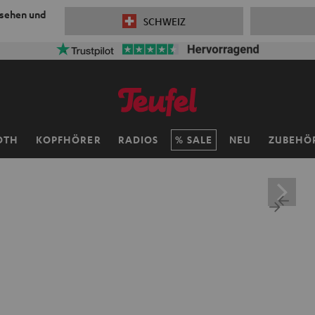
 sehen und
SCHWEIZ
OTH
KOPFHÖRER
RADIOS
SALE
NEU
ZUBEHÖ