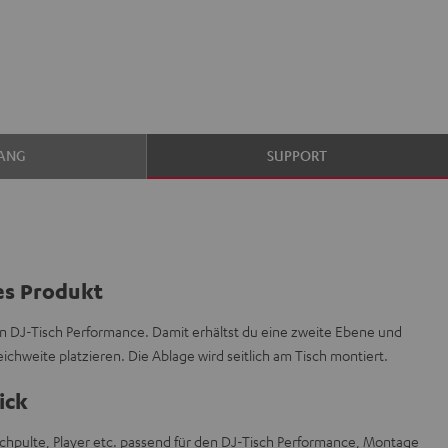
ANG
SUPPORT
es Produkt
en DJ-Tisch Performance. Damit erhältst du eine zweite Ebene und
eichweite platzieren. Die Ablage wird seitlich am Tisch montiert.
ick
schpulte, Player etc. passend für den DJ-Tisch Performance, Montage