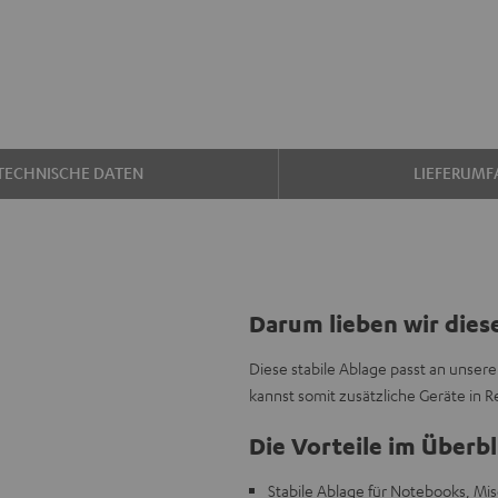
TECHNISCHE DATEN
LIEFERUMF
Darum lieben wir dies
Diese stabile Ablage passt an unser
kannst somit zusätzliche Geräte in R
Die Vorteile im Überbl
Stabile Ablage für Notebooks, Mi