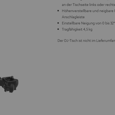
an der Tischseite links oder recht
Höhenverstellbare und neigbare P
Anschlagleiste
Einstellbare Neigung von 0 bis 32°
Tragfähigkeit 4,5 kg
Der DJ-Tisch ist nicht im Lieferumfa