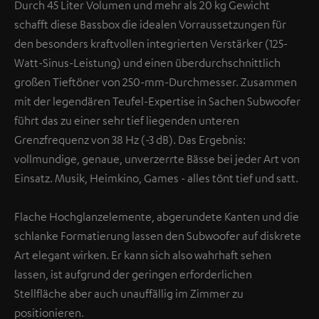
Durch 45 Liter Volumen und mehr als 20 kg Gewicht
schafft diese Bassbox die idealen Vorraussetzungen für
den besonders kraftvollen integrierten Verstärker (125-
Watt-Sinus-Leistung) und einen überdurchschnittlich
großen Tieftöner von 250-mm-Durchmesser. Zusammen
mit der legendären Teufel-Expertise in Sachen Subwoofer
führt das zu einer sehr tief liegenden unteren
Grenzfrequenz von 38 Hz (-3 dB). Das Ergebnis:
vollmundige, genaue, unverzerrte Bässe bei jeder Art von
Einsatz. Musik, Heimkino, Games - alles tönt tief und satt.
Flache Hochglanzelemente, abgerundete Kanten und die
schlanke Formatierung lassen den Subwoofer auf diskrete
Art elegant wirken. Er kann sich also wahrhaft sehen
lassen, ist aufgrund der geringen erforderlichen
Stellfläche aber auch unauffällig im Zimmer zu
positionieren.