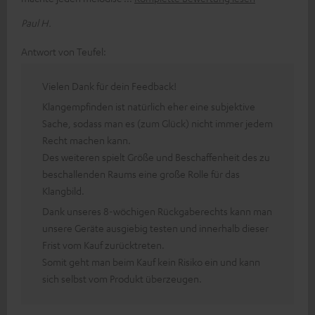
Paul H.
Antwort von Teufel:
Vielen Dank für dein Feedback!
Klangempfinden ist natürlich eher eine subjektive
Sache, sodass man es (zum Glück) nicht immer jedem
Recht machen kann.
Des weiteren spielt Größe und Beschaffenheit des zu
beschallenden Raums eine große Rolle für das
Klangbild.
Dank unseres 8-wöchigen Rückgaberechts kann man
unsere Geräte ausgiebig testen und innerhalb dieser
Frist vom Kauf zurücktreten.
Somit geht man beim Kauf kein Risiko ein und kann
sich selbst vom Produkt überzeugen.