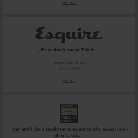
Mehr...
„Ein echtes Allround-Talent…“
www.esquire.de
03.06.2023
Mehr...
„Die natürliche Klangabstimmung ermöglicht langes Hören
ohne Stress...“