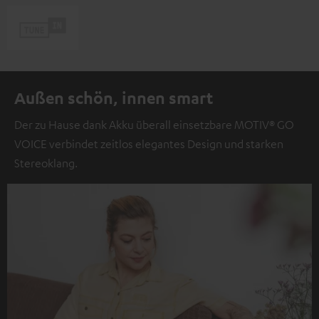
Außen schön, innen smart
Der zu Hause dank Akku überall einsetzbare MOTIV® GO
VOICE verbindet zeitlos elegantes Design und starken
Stereoklang.