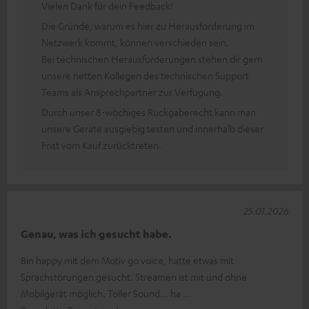
Vielen Dank für dein Feedback!
Die Gründe, warum es hier zu Herausforderung im
Netzwerk kommt, können verschieden sein.
Bei technischen Herausforderungen stehen dir gern
unsere netten Kollegen des technischen Support
Teams als Ansprechpartner zur Verfügung.
Durch unser 8-wöchiges Rückgaberecht kann man
unsere Geräte ausgiebig testen und innerhalb dieser
Frist vom Kauf zurücktreten.
25.01.2026
Genau, was ich gesucht habe.
Bin happy mit dem Motiv go voice, hatte etwas mit
Sprachstörungen gesucht. Streamen ist mit und ohne
Mobilgerät möglich. Toller Sound... ha