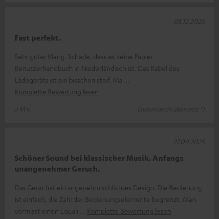
05.12.2025
Fast perfekt.
Sehr guter Klang. Schade, dass es keine Papier-
Benutzerhandbuch in Niederländisch ist. Das Kabel des
Ladegeräts ist ein bisschen steif. Ma
Komplette Bewertung lesen
J M v.
(automatisch übersetzt *)
27.09.2025
Schöner Sound bei klassischer Musik. Anfangs
unangenehmer Geruch.
Das Gerät hat ein angenehm schlichtes Design. Die Bedienung
ist einfach, die Zahl der Bedienungselemente begrenzt. Man
vermisst einen Equali
Komplette Bewertung lesen