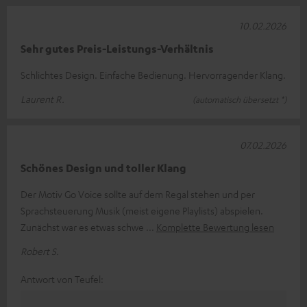
10.02.2026
Sehr gutes Preis-Leistungs-Verhältnis
Schlichtes Design. Einfache Bedienung. Hervorragender Klang.
Laurent R.
(automatisch übersetzt *)
07.02.2026
Schönes Design und toller Klang
Der Motiv Go Voice sollte auf dem Regal stehen und per
Sprachsteuerung Musik (meist eigene Playlists) abspielen.
Zunächst war es etwas schwe
Komplette Bewertung lesen
Robert S.
Antwort von Teufel: