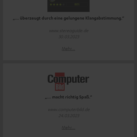
„… überzeugt durch eine gelungene Klangabstimmung.“
www.stereoguide.de
30.03.2023
Mehr...
„… macht richtig Spaß.“
www.computerbild.de
24.03.2023
Mehr...