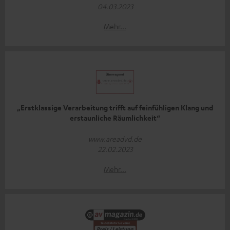
04.03.2023
Mehr...
„Erstklassige Verarbeitung trifft auf feinfühligen Klang und
erstaunliche Räumlichkeit“
www.areadvd.de
22.02.2023
Mehr...