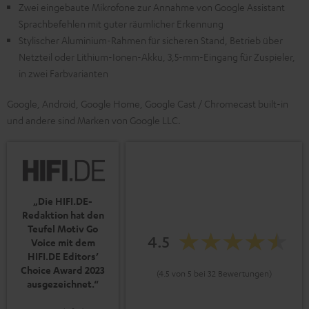
Zwei eingebaute Mikrofone zur Annahme von Google Assistant
Sprachbefehlen mit guter räumlicher Erkennung
Stylischer Aluminium-Rahmen für sicheren Stand, Betrieb über
Netzteil oder Lithium-Ionen-Akku, 3,5-mm-Eingang für Zuspieler,
in zwei Farbvarianten
Google, Android, Google Home, Google Cast / Chromecast built-in
und andere sind Marken von Google LLC.
„Die HIFI.DE-
Redaktion hat den
Teufel Motiv Go
4.5
Voice mit dem
HIFI.DE Editors’
Choice Award 2023
(4.5 von 5 bei 32 Bewertungen)
ausgezeichnet.“