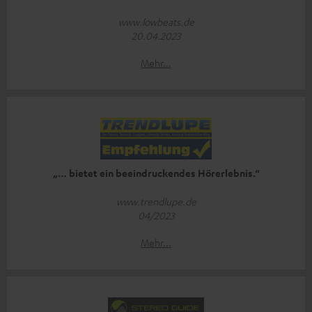
www.lowbeats.de
20.04.2023
Mehr...
„… bietet ein beeindruckendes Hörerlebnis.“
www.trendlupe.de
04/2023
Mehr...