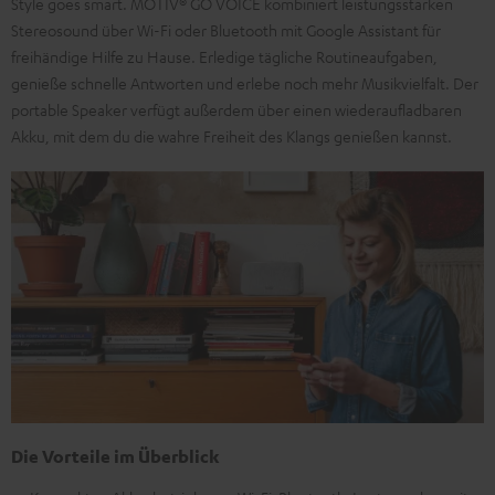
Style goes smart. MOTIV® GO VOICE kombiniert leistungsstarken
Stereosound über Wi-Fi oder Bluetooth mit Google Assistant für
freihändige Hilfe zu Hause. Erledige tägliche Routineaufgaben,
genieße schnelle Antworten und erlebe noch mehr Musikvielfalt. Der
portable Speaker verfügt außerdem über einen wiederaufladbaren
Akku, mit dem du die wahre Freiheit des Klangs genießen kannst.
Die Vorteile im Überblick