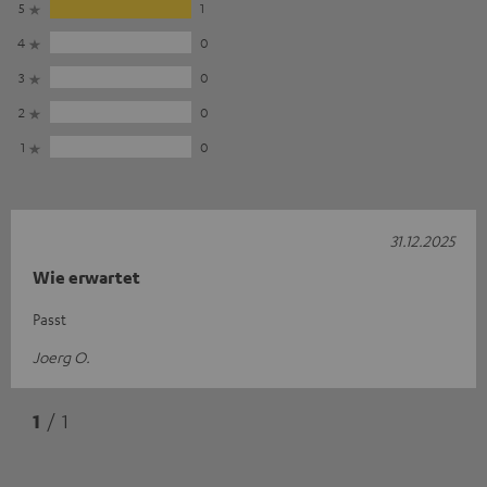
5
1
4
0
3
0
2
0
1
0
31.12.2025
Wie erwartet
Passt
Joerg O.
1
/ 1