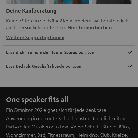
Deine Kaufberatung
Keinen Store in der Nähe? Kein Problem, wir beraten dich
auch persönlich am Telefon.
Hier Termin buchen
Weitere Supportoptionen
Lass dich in einem der Teufel Stores beraten
Lass Dich als Geschäftskunde beraten
One speaker fits all
Ein Omniton 202 eignet sich für jede denkbare
Anwendung in den unterschiedlichsten Räumlichkeiten:
Partykeller, Musikproduktion, Video-Schnitt, Studio, Büro,
Wohnzimmer, Bad, Fitnessraum, Heimkino, Club, Kneipe,