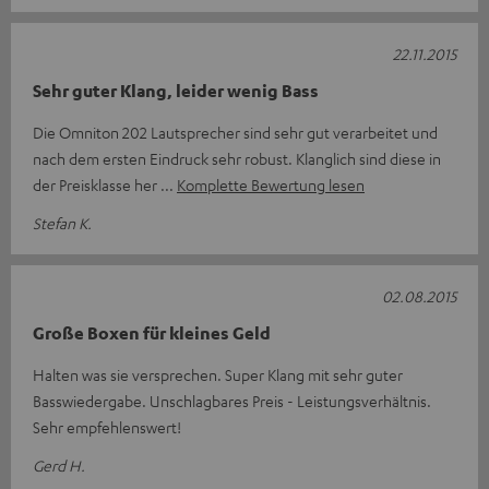
22.11.2015
Sehr guter Klang, leider wenig Bass
Die Omniton 202 Lautsprecher sind sehr gut verarbeitet und
nach dem ersten Eindruck sehr robust. Klanglich sind diese in
der Preisklasse her
Komplette Bewertung lesen
Stefan K.
02.08.2015
Große Boxen für kleines Geld
Halten was sie versprechen. Super Klang mit sehr guter
Basswiedergabe. Unschlagbares Preis - Leistungsverhältnis.
Sehr empfehlenswert!
Gerd H.