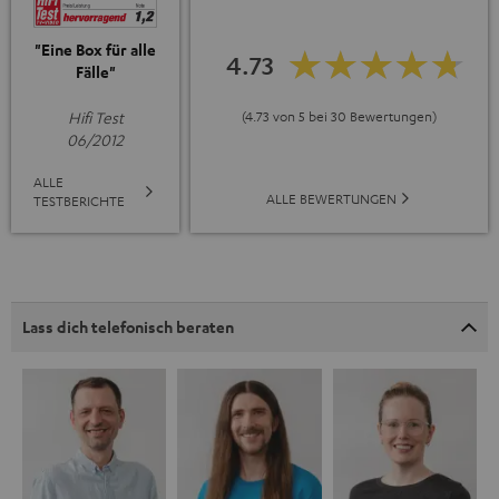
"Eine Box für alle
4.73
Fälle"
Hifi Test
(4.73 von 5 bei 30 Bewertungen)
06/2012
ALLE
ALLE BEWERTUNGEN
TESTBERICHTE
Lass dich telefonisch beraten