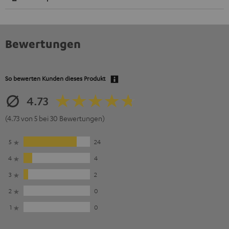
Bewertungen
So bewerten Kunden dieses Produkt
4.73
(4.73 von 5 bei 30 Bewertungen)
5
24
4
4
3
2
2
0
1
0