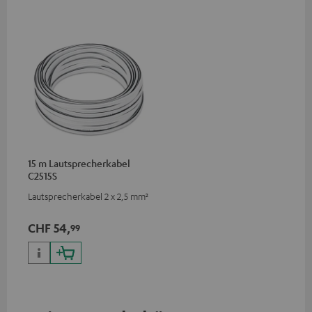
15 m Lautsprecherkabel
C2515S
Lautsprecherkabel 2 x 2,5 mm²
CHF 54,
99