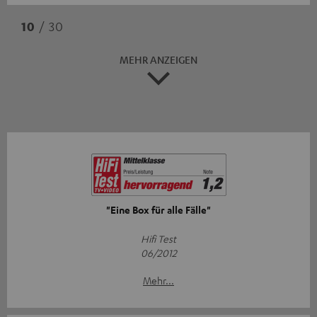
10
/ 30
MEHR ANZEIGEN
"Eine Box für alle Fälle"
Hifi Test
06/2012
Mehr...