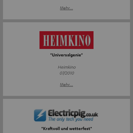
Mehr...
"Universalgenie"
Heimkino
07/2010
Mehr...
"Kraftvoll und wetterfest"