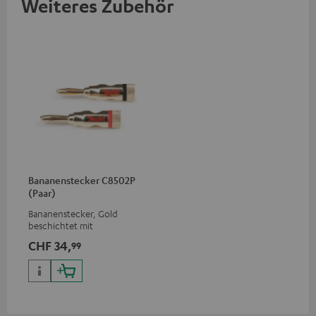
Weiteres Zubehör
Bananenstecker C8502P
(Paar)
Bananenstecker, Gold
beschichtet mit
Schraubklemme
CHF 34,
99