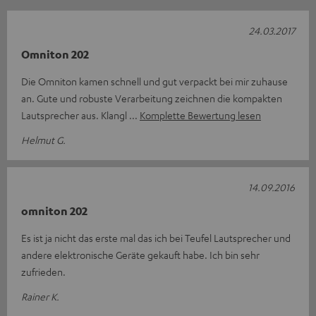
24.03.2017
Omniton 202
Die Omniton kamen schnell und gut verpackt bei mir zuhause
an. Gute und robuste Verarbeitung zeichnen die kompakten
Lautsprecher aus. Klangl
Komplette Bewertung lesen
Helmut G.
14.09.2016
omniton 202
Es ist ja nicht das erste mal das ich bei Teufel Lautsprecher und
andere elektronische Geräte gekauft habe. Ich bin sehr
zufrieden.
Rainer K.