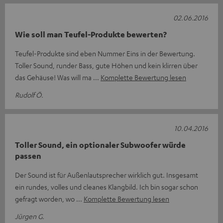
02.06.2016
Wie soll man Teufel-Produkte bewerten?
Teufel-Produkte sind eben Nummer Eins in der Bewertung.
Toller Sound, runder Bass, gute Höhen und kein klirren über
das Gehäuse! Was will ma
Komplette Bewertung lesen
Rudolf Ö.
10.04.2016
Toller Sound, ein optionaler Subwoofer würde
passen
Der Sound ist für Außenlautsprecher wirklich gut. Insgesamt
ein rundes, volles und cleanes Klangbild. Ich bin sogar schon
gefragt worden, wo
Komplette Bewertung lesen
Jürgen G.