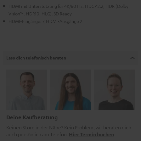
HDMI mit Unterstützung für 4K/60 Hz, HDCP 2.2, HDR (Dolby
Vision™, HDR10, HLG), 3D Ready
HDMI-Eingänge: 7, HDMI-Ausgänge 2
Lass dich telefonisch beraten
Deine Kaufberatung
Keinen Store in der Nähe? Kein Problem, wir beraten dich
auch persönlich am Telefon.
Hier Termin buchen