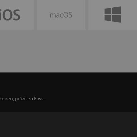
kenen, präzisen Bass.