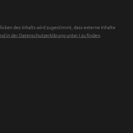
icken des Inhalts wird zugestimmt, dass externe Inhalte
nd in der Datenschutzerklärung unter I zu finden
.