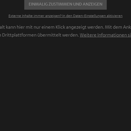
EINMALIG ZUSTIMMEN UND ANZEIGEN
Externe Inhalte immer anzeigen? In den Daten‑Einstellungen aktivieren
lt kann hier mit nur einem Klick angezeigt werden. Mit dem Ankl
 Drittplattformen übermittelt werden.
Weitere Informationen si