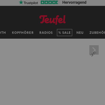
OTH
KOPFHÖRER
RADIOS
SALE
NEU
ZUBEHÖ