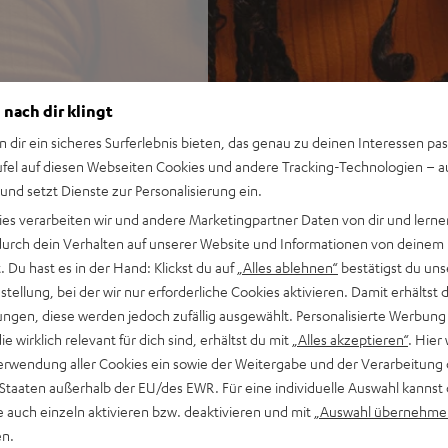
 nach dir klingt
n dir ein sicheres Surferlebnis bieten, das genau zu deinen Interessen pas
ufel auf diesen Webseiten Cookies und andere Tracking-Technologien – 
 und setzt Dienste zur Personalisierung ein.
ies verarbeiten wir und andere Marketingpartner Daten von dir und lernen
- durch dein Verhalten auf unserer Website und Informationen von deinem
 Du hast es in der Hand: Klickst du auf
„Alles ablehnen“
bestätigst du uns
tellung, bei der wir nur erforderliche Cookies aktivieren. Damit erhältst 
ngen, diese werden jedoch zufällig ausgewählt. Personalisierte Werbung
die wirklich relevant für dich sind, erhältst du mit
„Alles akzeptieren“
. Hier 
erwendung aller Cookies ein sowie der Weitergabe und der Verarbeitung 
 Staaten außerhalb der EU/des EWR. Für eine individuelle Auswahl kannst 
e auch einzeln aktivieren bzw. deaktivieren und mit
„Auswahl übernehme
en.