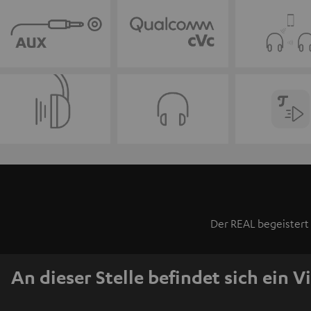
Der REAL begeistert 
An dieser Stelle befindet sich ein V