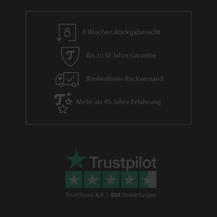
t
i
i
d
e
8 Wochen Rückgaberecht
d
Bis zu 12 Jahre Garantie
e
n
Kostenloser Rückversand
Mehr als 45 Jahre Erfahrung