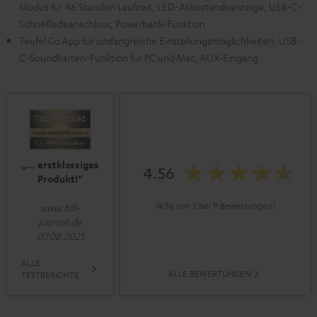
Modus für 46 Stunden Laufzeit, LED-Akkustandsanzeige, USB-C-
Schnellladeanschluss, Powerbank-Funktion
Teufel Go App für umfangreiche Einstellungsmöglichkeiten, USB-
C-Soundkarten-Funktion für PC und Mac, AUX-Eingang
„… erstklassiges
4.56
Produkt!“
(4.56 von 5 bei 9 Bewertungen)
www.hifi-
journal.de
07.08.2025
ALLE
ALLE BEWERTUNGEN
TESTBERICHTE