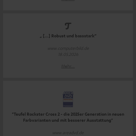
„ […] Robust und bassstark”
www.computerbild.de
18.05.2026
Mehr...
"Teufel Rockster Cross 2 - die 2025er Generation in neuen
Farbvarianten und mit besserer Ausstattung"
www.areadvd.de