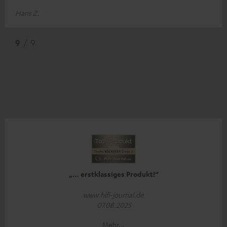
Hans Z.
9
/ 9
„… erstklassiges Produkt!“
www.hifi-journal.de
07.08.2025
Mehr...