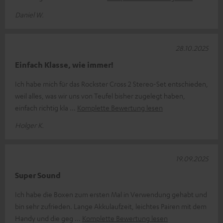
Daniel W.
28.10.2025
Einfach Klasse, wie immer!
Ich habe mich für das Rockster Cross 2 Stereo-Set entschieden,
weil alles, was wir uns von Teufel bisher zugelegt haben,
einfach richtig kla
Komplette Bewertung lesen
Holger K.
19.09.2025
Super Sound
Ich habe die Boxen zum ersten Mal in Verwendung gehabt und
bin sehr zufrieden. Lange Akkulaufzeit, leichtes Pairen mit dem
Handy und die geg
Komplette Bewertung lesen