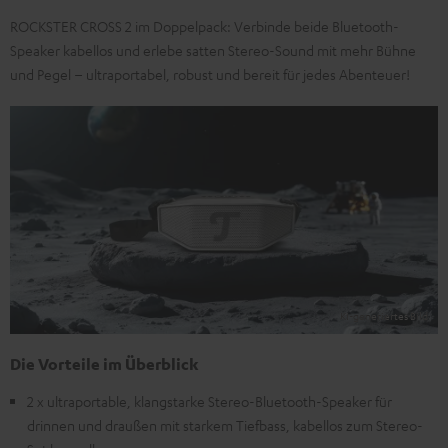
ROCKSTER CROSS 2 im Doppelpack: Verbinde beide Bluetooth-
Speaker kabellos und erlebe satten Stereo-Sound mit mehr Bühne
und Pegel – ultraportabel, robust und bereit für jedes Abenteuer!
Die Vorteile im Überblick
2 x ultraportable, klangstarke Stereo-Bluetooth-Speaker für
drinnen und draußen mit starkem Tiefbass, kabellos zum Stereo-