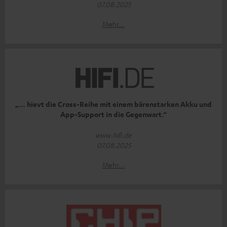
07.08.2025
Mehr...
„… hievt die Cross-Reihe mit einem bärenstarken Akku und
App-Support in die Gegenwart.“
www.hifi.de
07.08.2025
Mehr...