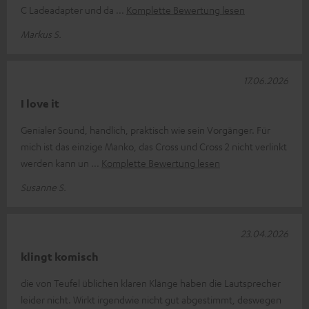
C Ladeadapter und da
Komplette Bewertung lesen
Markus S.
17.06.2026
I love it
Genialer Sound, handlich, praktisch wie sein Vorgänger. Für
mich ist das einzige Manko, das Cross und Cross 2 nicht verlinkt
werden kann un
Komplette Bewertung lesen
Susanne S.
23.04.2026
klingt komisch
die von Teufel üblichen klaren Klänge haben die Lautsprecher
leider nicht. Wirkt irgendwie nicht gut abgestimmt, deswegen