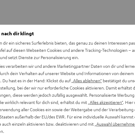
 nach dir klingt
n dir ein sicheres Surferlebnis bieten, das genau zu deinen Interessen pas
ufel auf diesen Webseiten Cookies und andere Tracking-Technologien – 
 und setzt Dienste zur Personalisierung ein.
ies verarbeiten wir und andere Marketingpartner Daten von dir und lernen
- durch dein Verhalten auf unserer Website und Informationen von deinem
 Du hast es in der Hand: Klickst du auf
„Alles ablehnen“
bestätigst du uns
tellung, bei der wir nur erforderliche Cookies aktivieren. Damit erhältst 
ngen, diese werden jedoch zufällig ausgewählt. Personalisierte Werbung
die wirklich relevant für dich sind, erhältst du mit
„Alles akzeptieren“
. Hier 
erwendung aller Cookies ein sowie der Weitergabe und der Verarbeitung 
 Staaten außerhalb der EU/des EWR. Für eine individuelle Auswahl kannst 
e auch einzeln aktivieren bzw. deaktivieren und mit
„Auswahl übernehme
en.