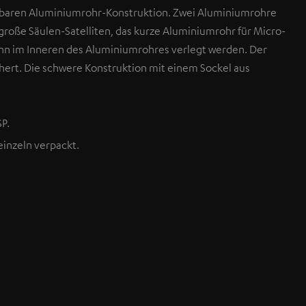
elbaren Aluminiumrohr-Konstruktion. Zwei Aluminiumrohre
roße Säulen-Satelliten, das kurze Aluminiumrohr für Micro-
ann im Inneren des Aluminiumrohres verlegt werden. Der
chert. Die schwere Konstruktion mit einem Sockel aus
P.
 einzeln verpackt.