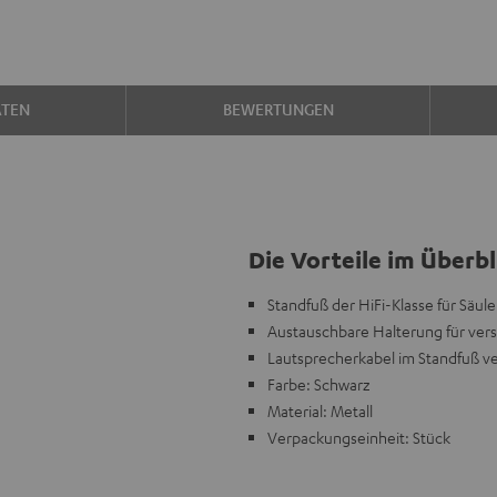
ATEN
BEWERTUNGEN
Die Vorteile im Überbl
Standfuß der HiFi-Klasse für Säu
Austauschbare Halterung für ver
Lautsprecherkabel im Standfuß v
Farbe: Schwarz
Material: Metall
Verpackungseinheit: Stück