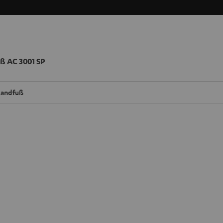
ß AC 3001 SP
tandfuß