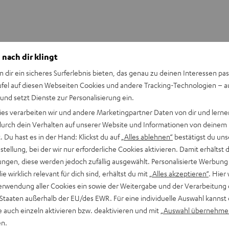
 nach dir klingt
n dir ein sicheres Surferlebnis bieten, das genau zu deinen Interessen pas
ufel auf diesen Webseiten Cookies und andere Tracking-Technologien – 
 und setzt Dienste zur Personalisierung ein.
ies verarbeiten wir und andere Marketingpartner Daten von dir und lernen
- durch dein Verhalten auf unserer Website und Informationen von deinem
 Du hast es in der Hand: Klickst du auf
„Alles ablehnen“
bestätigst du uns
tellung, bei der wir nur erforderliche Cookies aktivieren. Damit erhältst 
ngen, diese werden jedoch zufällig ausgewählt. Personalisierte Werbung
die wirklich relevant für dich sind, erhältst du mit
„Alles akzeptieren“
. Hier 
erwendung aller Cookies ein sowie der Weitergabe und der Verarbeitung 
 Staaten außerhalb der EU/des EWR. Für eine individuelle Auswahl kannst 
e auch einzeln aktivieren bzw. deaktivieren und mit
„Auswahl übernehme
en.