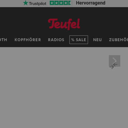
OTH
KOPFHÖRER
RADIOS
SALE
NEU
ZUBEHÖ