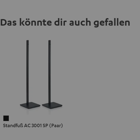
Das könnte dir auch gefallen
Standfuß
Standfuß AC 3001 SP (Paar)
AC
3001