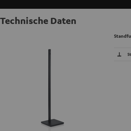
Technische Daten
Standfu
S