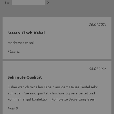
1
0
06.01.2026
Stereo-Cinch-Kabel
macht was es soll
Liane K.
06.01.2026
Sehr gute Qualität
Bisher war ich mit allen Kabeln aus dem Hause Teufel sehr
zufrieden. Sie sind qualitativ hochwertig verarbeitet und
kommen in gut konfektio
Komplette Bewertung lesen
Ingo B.