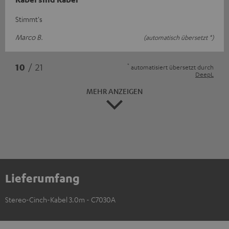
Stimmt's
Marco B.
(automatisch übersetzt *)
*
10
/ 21
automatisiert übersetzt durch
DeepL
MEHR ANZEIGEN
Lieferumfang
Stereo-Cinch-Kabel 3.0m - C7030A