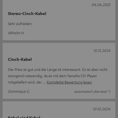
04.06.2025
Stereo-Cinch-Kabel
Sehr zufrieden
Wihelm H.
10.12.2024
Cinch-Kabel
Der Preis ist gut und die Länge ist interessant. Es ist aber nicht
zwingend notwendig, da es mit dem Yamaha CD-Player
mitgeliefert wird, der
Komplette Bewertung lesen
Dominique G.
(automatisch übersetzt *)
10.10.2024
Kabel sind Kabel