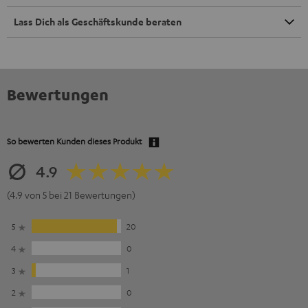
Lass Dich als Geschäftskunde beraten
Bewertungen
So bewerten Kunden dieses Produkt
4.9
(4.9 von 5 bei 21 Bewertungen)
5
20
4
0
3
1
2
0