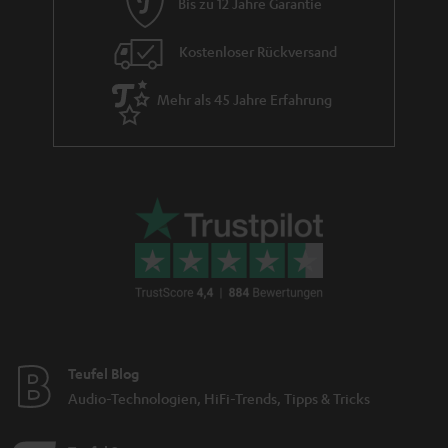
Bis zu 12 Jahre Garantie
e
Kostenloser Rückversand
Mehr als 45 Jahre Erfahrung
Teufel Blog
Audio-Technologien, HiFi-Trends, Tipps & Tricks