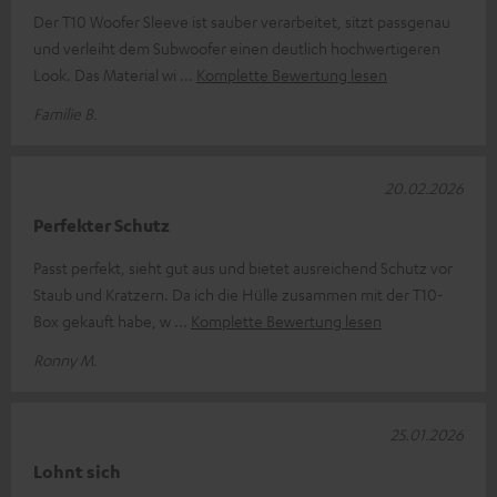
Der T10 Woofer Sleeve ist sauber verarbeitet, sitzt passgenau
und verleiht dem Subwoofer einen deutlich hochwertigeren
Look. Das Material wi
Komplette Bewertung lesen
Familie B.
20.02.2026
Perfekter Schutz
Passt perfekt, sieht gut aus und bietet ausreichend Schutz vor
Staub und Kratzern. Da ich die Hülle zusammen mit der T10-
Box gekauft habe, w
Komplette Bewertung lesen
Ronny M.
25.01.2026
Lohnt sich