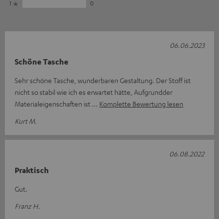
1
0
06.06.2023
Schöne Tasche
Sehr schöne Tasche, wunderbaren Gestaltung. Der Stoff ist
nicht so stabil wie ich es erwartet hätte, Aufgrundder
Materialeigenschaften ist
Komplette Bewertung lesen
Kurt M.
06.08.2022
Praktisch
Gut.
Franz H.