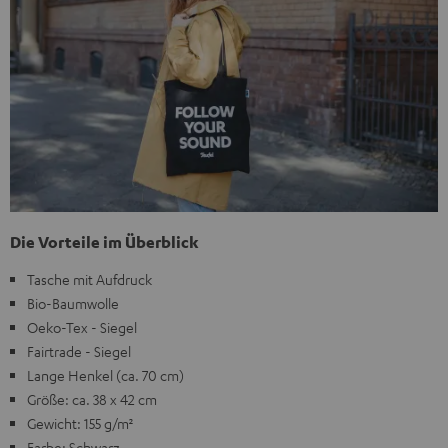
Die Vorteile im Überblick
Tasche mit Aufdruck
Bio-Baumwolle
Oeko-Tex - Siegel
Fairtrade - Siegel
Lange Henkel (ca. 70 cm)
Größe: ca. 38 x 42 cm
Gewicht: 155 g/m²
Farbe: Schwarz