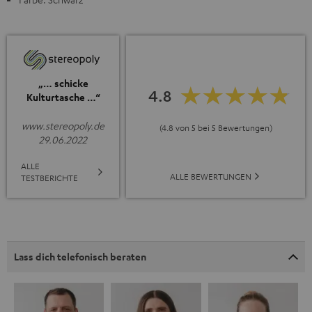
„… schicke
4.8
Kulturtasche …“
www.stereopoly.de
(4.8 von 5 bei 5 Bewertungen)
29.06.2022
ALLE
ALLE BEWERTUNGEN
TESTBERICHTE
Lass dich telefonisch beraten