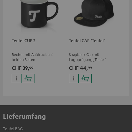
Teufel CUP 2
Teufel CAP "Teufel"
Becher mit Aufdruck auf
Snapback Cap mit
beiden Seiten
Logoprägung „Teufel“
CHF 39,
CHF 44,
99
99
Lieferumfang
Teufel BAG