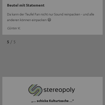
Beutel mit Statement
Da kann der Teufel Fan nicht nur Sound reinpacken - und alle
anderen können einpacken 😃
Günter K.
5
/ 5
„… schicke Kulturtasche …“