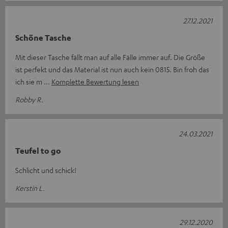
27.12.2021
Schöne Tasche
Mit dieser Tasche fällt man auf alle Fälle immer auf. Die Größe
ist perfekt und das Material ist nun auch kein 0815. Bin froh das
ich sie m
Komplette Bewertung lesen
Robby R.
24.03.2021
Teufel to go
Schlicht und schick!
Kerstin L.
29.12.2020