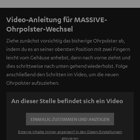
Video-Anleitung für MASSIVE-
Ohrpolster-Wechsel
Ziehe zunächst vorsichtig das bisherige Ohrpolster ab,
indem du es an seiner obersten Position mit zwei Fingern
leicht vom Gehäuse anhebst, dann nach vorne ziehst und
dies schrittweise nach unten gehend wiederholst. Folge
anschließend den Schritten im Video, um die neuen
Ohrpolster aufzuziehen.
An dieser Stelle befindet sich ein Video
EINMALIG ZUSTIMMEN UND ANZEIGEN
Externe Inhalte immer anzeigen? In den Daten‑Einstellungen
aktivieren