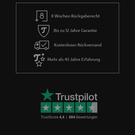
a
n
8 Wochen Rückgaberecht
t
i
Bis zu 12 Jahre Garantie
e
Kostenloser Rückversand
Mehr als 45 Jahre Erfahrung