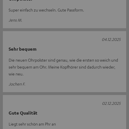
Super einfach zu wechseln. Gute Passform.
Jens M.
04.12.2025
Sehr bequem
Die neuen Ohrpolster sind genau, wie die ersten so weich und
sehr bequem am Ohr. Meine Kopfhörer sind dadurch wieder,
wie neu.
Jochen F.
02.12.2025
Gute Qualität
Liegt sehr schön am Phr an