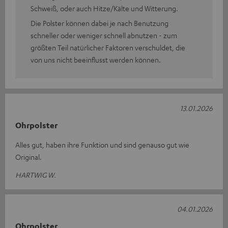
Schweiß, oder auch Hitze/Kälte und Witterung.
Die Polster können dabei je nach Benutzung
schneller oder weniger schnell abnutzen - zum
größten Teil natürlicher Faktoren verschuldet, die
von uns nicht beeinflusst werden können.
13.01.2026
Ohrpolster
Alles gut, haben ihre Funktion und sind genauso gut wie
Original.
HARTWIG W.
04.01.2026
Ohrpolster