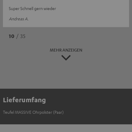
Super Schnell gern wieder
Andreas A.
10
/ 35
MEHR ANZEIGEN
Lieferumfang
Teufel MASSIVE Ohrpolster (Paar)