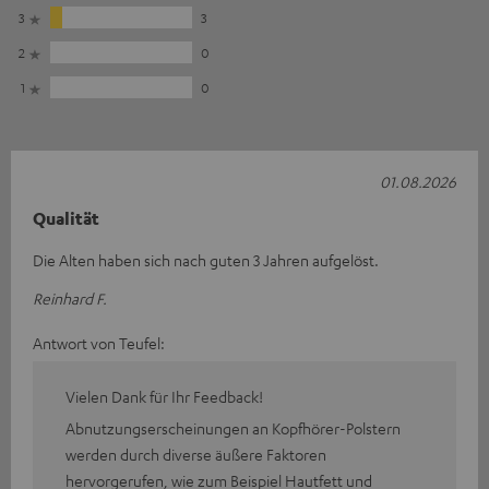
3
3
2
0
1
0
01.08.2026
Qualität
Die Alten haben sich nach guten 3 Jahren aufgelöst.
Reinhard F.
Antwort von Teufel:
Vielen Dank für Ihr Feedback!
Abnutzungserscheinungen an Kopfhörer-Polstern
werden durch diverse äußere Faktoren
hervorgerufen, wie zum Beispiel Hautfett und