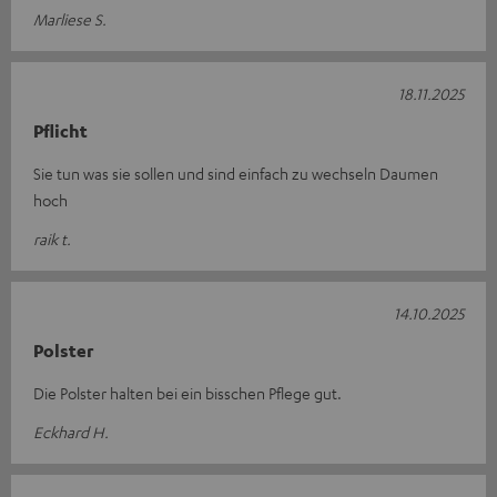
Marliese S.
18.11.2025
Pflicht
Sie tun was sie sollen und sind einfach zu wechseln Daumen
hoch
raik t.
14.10.2025
Polster
Die Polster halten bei ein bisschen Pflege gut.
Eckhard H.