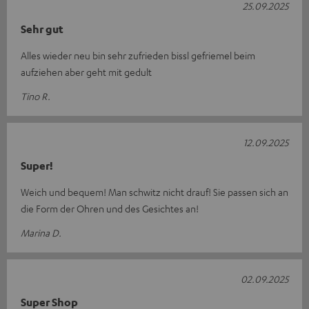
25.09.2025
Sehr gut
Alles wieder neu bin sehr zufrieden bissl gefriemel beim
aufziehen aber geht mit gedult
Tino R.
12.09.2025
Super!
Weich und bequem! Man schwitz nicht drauf! Sie passen sich an
die Form der Ohren und des Gesichtes an!
Marina D.
02.09.2025
Super Shop