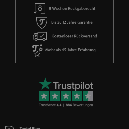
e
8 Wochen Rückgaberecht
Bis zu 12 Jahre Garantie
Kostenloser Rückversand
Mehr als 45 Jahre Erfahrung
Teufel Blog