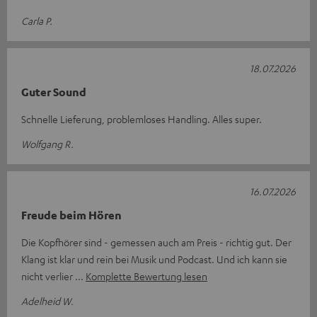
Carla P.
18.07.2026
Guter Sound
Schnelle Lieferung, problemloses Handling. Alles super.
Wolfgang R.
16.07.2026
Freude beim Hören
Die Kopfhörer sind - gemessen auch am Preis - richtig gut. Der
Klang ist klar und rein bei Musik und Podcast. Und ich kann sie
nicht verlier
Komplette Bewertung lesen
Adelheid W.