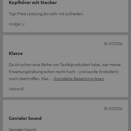
Kopfhörer mit Stecker
Top! Preis Leistung,bin sehr mit zufrieden.
Holger J.
18.07.2026
Klasse
Da ich schon eine Reihe von Teufelprodukten habe, war meine
Erwartungshaltung schon recht hoch - und wurde (trotzdem)
noch übertroffen. Klas
Komplette Bewertung lesen
Heino R.
18.07.2026
Genialer Sound
Genialer Sound