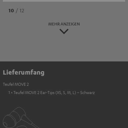
10
/ 12
MEHR ANZEIGEN
Lieferumfang
Teufel MOVE 2
1 × Teufel MOVE 2 Ear-Tips (XS, S, M, L) – Schwarz