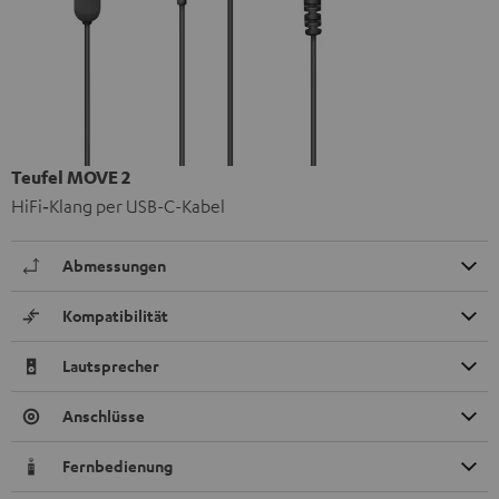
Teufel MOVE 2
HiFi‑Klang per USB-C-Kabel
Abmessungen
Kompatibilität
Lautsprecher
Anschlüsse
Fernbedienung