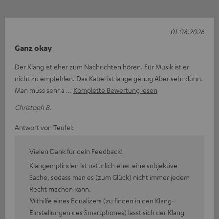
01.08.2026
Ganz okay
Der Klang ist eher zum Nachrichten hören. Für Musik ist er
nicht zu empfehlen. Das Kabel ist lange genug Aber sehr dünn.
Man muss sehr a
Komplette Bewertung lesen
Christoph B.
Antwort von Teufel:
Vielen Dank für dein Feedback!
Klangempfinden ist natürlich eher eine subjektive
Sache, sodass man es (zum Glück) nicht immer jedem
Recht machen kann.
Mithilfe eines Equalizers (zu finden in den Klang-
Einstellungen des Smartphones) lässt sich der Klang