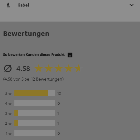
Kabel
Bewertungen
So bewerten Kunden dieses Produkt
4.58
(4.58 von 5 bei 12 Bewertungen)
5
10
4
0
3
1
2
1
1
0