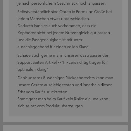
je nach persönlichem Geschmack noch anpassen.
Selbstverständlich sind Ohren in Form und Größe bei
jedem Menschen etwas unterschiedlich.
Dadurch kann es auch vorkommen, dass die
Kopfhörer nicht bei jedem Nutzer gleich gut passen -
und die Passgenauigkeit ist mitunter
ausschlaggebend für einen vollen Klang.
Schaue auch gerne mal in unseren dazu passenden
Support Seiten Artikel -> "In-Ears richtig tragen für
optimalen Klang"
Dank unseres 8-wöchigen Rückgaberechts kann man
unsere Geräte ausgiebig testen und innerhalb dieser
Frist vom Kauf zurücktreten.
Somit geht man beim Kauf kein Risiko ein und kann
sich selbst vom Produkt überzeugen.