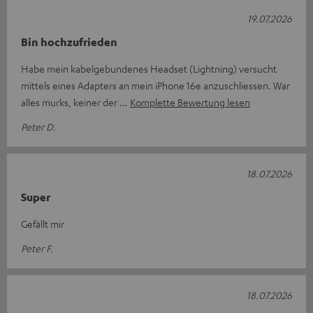
19.07.2026
Bin hochzufrieden
Habe mein kabelgebundenes Headset (Lightning) versucht
mittels eines Adapters an mein iPhone 16e anzuschliessen. War
alles murks, keiner der
Komplette Bewertung lesen
Peter D.
18.07.2026
Super
Gefällt mir
Peter F.
18.07.2026