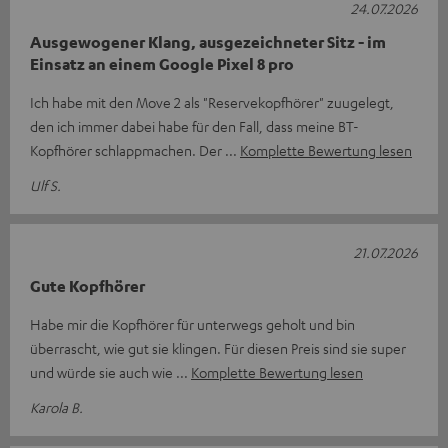
24.07.2026
Ausgewogener Klang, ausgezeichneter Sitz - im
Einsatz an einem Google Pixel 8 pro
Ich habe mit den Move 2 als "Reservekopfhörer" zuugelegt,
den ich immer dabei habe für den Fall, dass meine BT-
Kopfhörer schlappmachen. Der
Komplette Bewertung lesen
Ulf S.
21.07.2026
Gute Kopfhörer
Habe mir die Kopfhörer für unterwegs geholt und bin
überrascht, wie gut sie klingen. Für diesen Preis sind sie super
und würde sie auch wie
Komplette Bewertung lesen
Karola B.