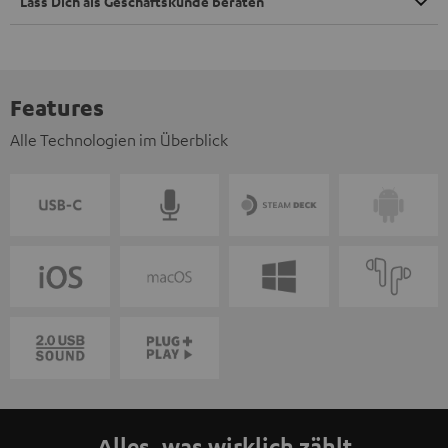
Lass Dich als Geschäftskunde beraten
Features
Alle Technologien im Überblick
Alles, was wirklich zählt