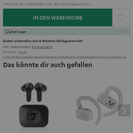
Alle Preise inkl. Versandkosten, Zoll, vRG und Vorlageprovision.
IN DEN WARENKORB
Auf Lager
Sicher einkaufen mit 8 Wochen Rückgaberecht
inkl. kostenlosem
Rückversand
Hersteller:
Teufel
Sicherheitshinweise
Ersatzteile
Reparaturen
Software-Updates
Gesetzliche Gewährleistung
Das könnte dir auch gefallen