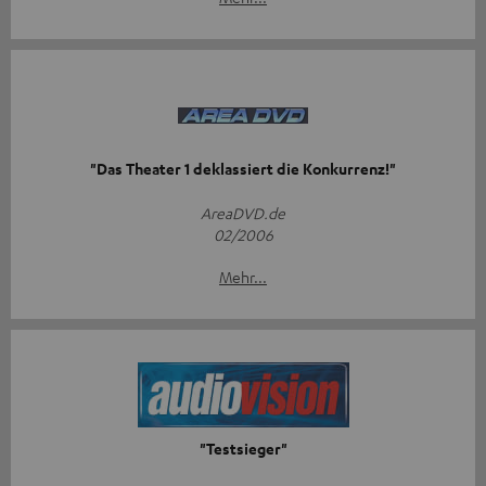
"Das Theater 1 deklassiert die Konkurrenz!"
AreaDVD.de
02/2006
Mehr...
"Testsieger"