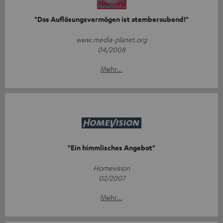
"Das Auflösungsvermögen ist atemberaubend!"
www.media-planet.org
04/2008
Mehr...
"Ein himmlisches Angebot"
Homevision
02/2007
Mehr...