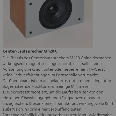
Center-Lautsprecher M 120 C
Die Chassis des Centerlautsprechers M 120 C sind dermaßen
wirkungsvoll magnetisch abgeschirmt, dass selbst eine
Aufstellung direkt auf, unter oder neben einem TV-Gerät
keine Farbverfälschungen im Fernsehbild verursacht.
Darüber hinaus ist der ausgelagerte, unter einem eleganten
Bogen sitzende Hochtöner um einige Millimeter
zurückversetzt montiert, um die Laufzeiten der von den
einzelnen Chassis abgegebenen Frequenzen einander
anzugleichen. Dieser kleine, aber überaus wirkungsvolle Kniff
äußert sich in Form einer verblüffend guten
Sprachverständlichkeit und verbesserten Impulswiedergabe,