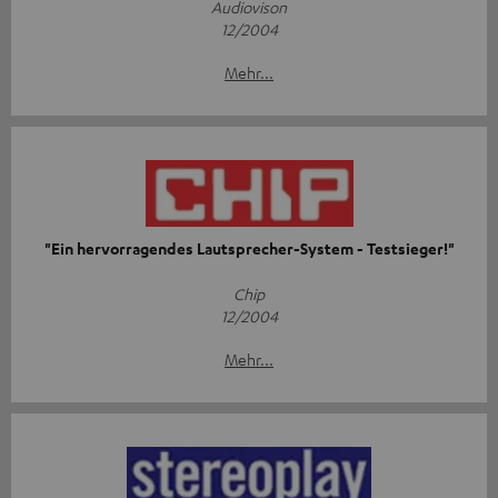
Audiovison
12/2004
Mehr...
"Ein hervorragendes Lautsprecher-System - Testsieger!"
Chip
12/2004
Mehr...