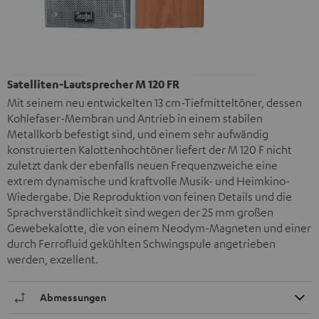
Satelliten-Lautsprecher M 120 FR
Mit seinem neu entwickelten 13 cm-Tiefmitteltöner, dessen
Kohlefaser-Membran und Antrieb in einem stabilen
Metallkorb befestigt sind, und einem sehr aufwändig
konstruierten Kalottenhochtöner liefert der M 120 F nicht
zuletzt dank der ebenfalls neuen Frequenzweiche eine
extrem dynamische und kraftvolle Musik- und Heimkino-
Wiedergabe. Die Reproduktion von feinen Details und die
Sprachverständlichkeit sind wegen der 25 mm großen
Gewebekalotte, die von einem Neodym-Magneten und einer
durch Ferrofluid gekühlten Schwingspule angetrieben
werden, exzellent.
Abmessungen