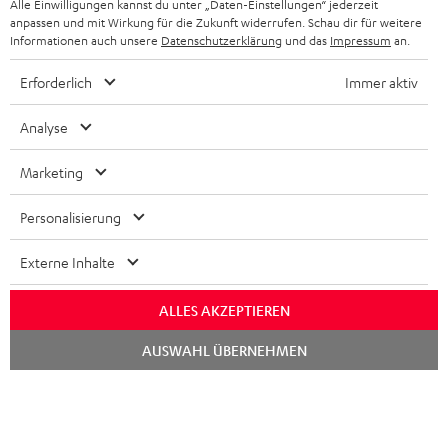
Alle Einwilligungen kannst du unter „Daten-Einstellungen“ jederzeit
anpassen und mit Wirkung für die Zukunft widerrufen. Schau dir für weitere
SCHWEIZ
BLUETOOTH-LAUTSPRECHER
Informationen auch unsere
Datenschutzerklärung
und das
Impressum
an.
PARTNERPROGRAMM
KOPFHÖRER
Erforderlich
Immer aktiv
NIEDERLANDE
BLOG
BLUETOOTH-KOPFHÖRER
Analyse
NEWSLETTER
BELGIEN
STEREOANLAGEN
Marketing
STORES
FRANKREICH
LAUTSPRECHER
Personalisierung
DEINE VORTEILE BEI TEUFEL
POLEN
ULTIMA-SERIE
Externe Inhalte
TEUFEL STORY
IN-EAR-KOPFHÖRER
SPANIEN
UNSER MANAGEMENT
ALLES AKZEPTIEREN
FANSHOP
Chat
Technische Änderungen, Tippfehler und Irrtum vorbehalten. Das auf unseren
AUSWAHL ÜBERNEHMEN
NACHHALTIGKEIT
starten
ITALIEN
Fotos abgebildete Zubehör ist nicht im Lieferumfang enthalten. Etwaige
NEUHEITEN
Entsorgungsgebühren für Batterien sind im Preis inbegriffen.
UNSERE WERTE
USA
©2026 Lautsprecher Teufel GmbH - All rights reserved.
BILDUNGSRABATT