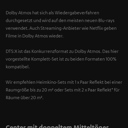
Dolby Atmos hat sich als Wiedergabeverfahren
durchgesetzt und wird auf den meisten neuen Blu-rays
verwendet. Auch Streaming-Anbieter wie Netflix geben
Filme in Dolby Atmos wieder.
DTS:X ist das Konkurrenzformat zu Dolby Atmos. Das hier
vorgestellte Komplett-Set ist zu beiden Formaten 100%
kompatibel.
Wir empfehlen Heimkino-Sets mit 1 x Paar Reflekt bei einer
Raumgröße bis zu 20 m² oder Sets mit 2 x Paar Reflekt* für
Räume über 20 m².
Center mit doppeltem Mitteltöner