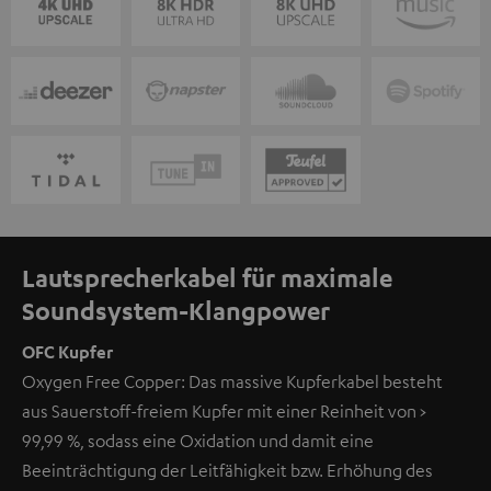
Lautsprecherkabel für maximale
Soundsystem-Klangpower
OFC Kupfer
Oxygen Free Copper: Das massive Kupferkabel besteht
aus Sauerstoff-freiem Kupfer mit einer Reinheit von >
99,99 %, sodass eine Oxidation und damit eine
Beeinträchtigung der Leitfähigkeit bzw. Erhöhung des