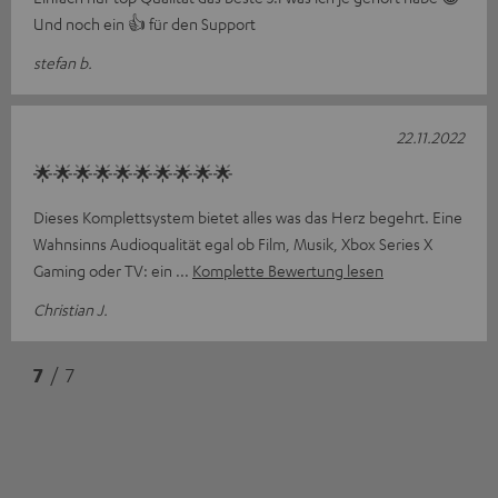
Und noch ein 👍 für den Support
stefan b.
22.11.2022
🌟🌟🌟🌟🌟🌟🌟🌟🌟🌟
Dieses Komplettsystem bietet alles was das Herz begehrt. Eine
Wahnsinns Audioqualität egal ob Film, Musik, Xbox Series X
Gaming oder TV: ein
Komplette Bewertung lesen
Christian J.
7
/ 7