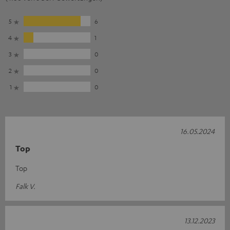
5
6
4
1
3
0
2
0
1
0
16.05.2024
Top
Top
Falk V.
13.12.2023