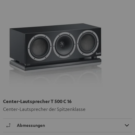
Center-Lautsprecher T 500 C 16
Center-Lautsprecher der Spitzenklasse
Abmessungen