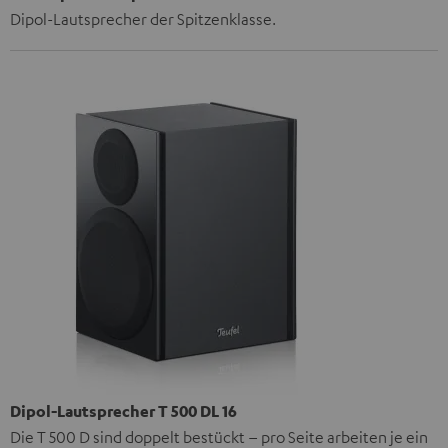
Dipol-Lautsprecher der Spitzenklasse.
Dipol-Lautsprecher T 500 DL 16
Die T 500 D sind doppelt bestückt – pro Seite arbeiten je ein