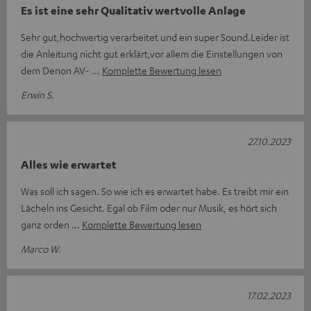
Es ist eine sehr Qualitativ wertvolle Anlage
Sehr gut,hochwertig verarbeitet und ein super Sound.Leider ist
die Anleitung nicht gut erklärt,vor allem die Einstellungen von
dem Denon AV-
Komplette Bewertung lesen
Erwin S.
27.10.2023
Alles wie erwartet
Was soll ich sagen. So wie ich es erwartet habe. Es treibt mir ein
Lächeln ins Gesicht. Egal ob Film oder nur Musik, es hört sich
ganz orden
Komplette Bewertung lesen
Marco W.
17.02.2023