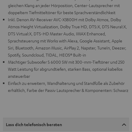
gleichen Klang an jeder Hörposition, Center-Lautsprecher mit
doppeltem Tiefmitteltöner für beste Sprachverständlichkeit
Inkl. Denon AV-Receiver AVC-X3800H mit Dolby Atmos, Dolby
Atmos Height Virtualization, Dolby True HD, DTS:X, DTS Neural:X,
DTS Virtual:X, DTS-HD Master Audio, IMAX Enhanced,
Sprachsteuerung mit Works with Alexa, Google Assistant, Apple
Siri, Bluetooth, Amazon Music, AirPlay 2, Napster, TuneIn, Deezer,
Spotify, Soundcloud, TIDAL, HEOS® Built-in
Mächtiger Subwoofer S 6000 SW mit 300-mm-Tieftöner und 250
Watt Leistung für abgrundtiefen, starken Bass, optional kabellos
ansteuerbar
Einfach zu erweitern, Wandhalterung und Standfüße als Zubehör
erhältlich, Farbe der Passiv Lautsprecher & Komponenten: Schwarz
Lass dich telefonisch beraten