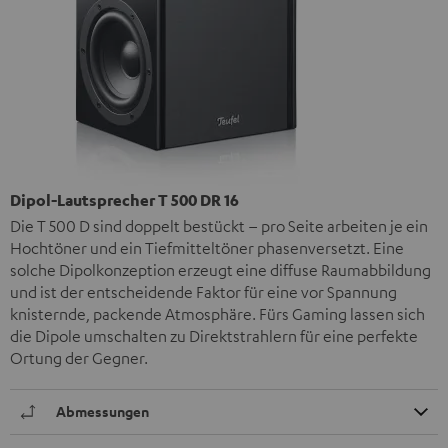
Dipol-Lautsprecher T 500 DR 16
Die T 500 D sind doppelt bestückt – pro Seite arbeiten je ein
Hochtöner und ein Tiefmitteltöner phasenversetzt. Eine
solche Dipolkonzeption erzeugt eine diffuse Raumabbildung
und ist der entscheidende Faktor für eine vor Spannung
knisternde, packende Atmosphäre. Fürs Gaming lassen sich
die Dipole umschalten zu Direktstrahlern für eine perfekte
Ortung der Gegner.
Abmessungen