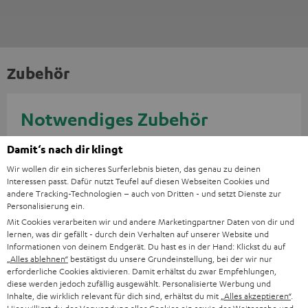
Zubehör
Notwendiges Zubehör
Damit‘s nach dir klingt
Bitte prüfe, ob benötigte Verbindungskabel im
Lieferumfang enthalten sind.
Wir wollen dir ein sicheres Surferlebnis bieten, das genau zu deinen
Interessen passt. Dafür nutzt Teufel auf diesen Webseiten Cookies und
andere Tracking-Technologien – auch von Dritten - und setzt Dienste zur
Personalisierung ein.
Mit Cookies verarbeiten wir und andere Marketingpartner Daten von dir und
lernen, was dir gefällt - durch dein Verhalten auf unserer Website und
Informationen von deinem Endgerät. Du hast es in der Hand: Klickst du auf
„Alles ablehnen“
bestätigst du unsere Grundeinstellung, bei der wir nur
erforderliche Cookies aktivieren. Damit erhältst du zwar Empfehlungen,
diese werden jedoch zufällig ausgewählt. Personalisierte Werbung und
Inhalte, die wirklich relevant für dich sind, erhältst du mit
„Alles akzeptieren“
.