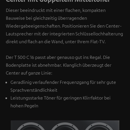
Dieser beeindruckt mit einer flachen, kompakten
Bauweise bei gleichzeitig überragenden
Wiedergabeeigenschaften. Positionieren Sie den Center-
Lautsprecher mit der integrierten Schlüssellochhalterung
direkt und flach an die Wand, unter Ihrem Flat-TV.
Der T 500 C 16 passt aber genauso gut ins Regal. Die
Bodenplatte ist abnehmbar. Klanglich überzeugt der
Center auf ganze Linie:
Geradlinig verlaufender Frequenzgang für sehr gute
Sprachverständlichkeit
Leistungsstarke Töner für geringen Klirrfaktor bei
hohen Pegeln