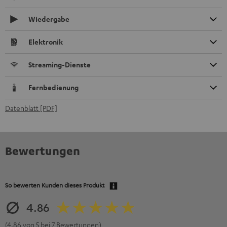
Wiedergabe
Elektronik
Streaming-Dienste
Fernbedienung
Datenblatt [PDF]
Bewertungen
So bewerten Kunden dieses Produkt
4.86
(4.86 von 5 bei 7 Bewertungen)