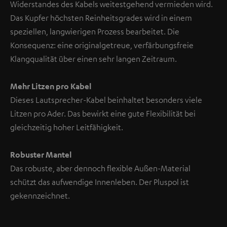
Widerstandes des Kabels weitestgehend vermieden wird.
Das Kupfer höchsten Reinheitsgrades wird in einem
speziellen, langwierigen Prozess bearbeitet. Die
Konsequenz: eine originalgetreue, verfärbungsfreie
Klangqualität über einen sehr langen Zeitraum.
Mehr Litzen pro Kabel
Dieses Lautsprecher-Kabel beinhaltet besonders viele
Litzen pro Ader. Das bewirkt eine gute Flexibilität bei
gleichzeitig hoher Leitfähigkeit.
Robuster Mantel
Das robuste, aber dennoch flexible Außen-Material
schützt das aufwendige Innenleben. Der Pluspol ist
gekennzeichnet.