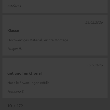
Markus K.
28.02.2026
Klasse
Hochwertiges Material, leichte Montage
Holger R.
17.02.2026
gut und funktional
Hat alle Erwartungen erfüllt
Henning B.
10
/ 172