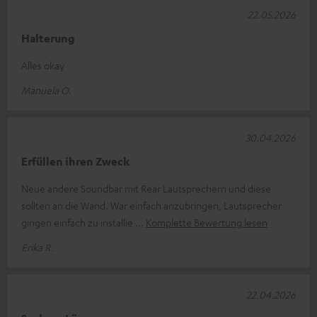
22.05.2026
Halterung
Alles okay
Manuela O.
30.04.2026
Erfüllen ihren Zweck
Neue andere Soundbar mit Rear Lautsprechern und diese
sollten an die Wand. War einfach anzubringen, Lautsprecher
gingen einfach zu installie
Komplette Bewertung lesen
Erika R.
22.04.2026