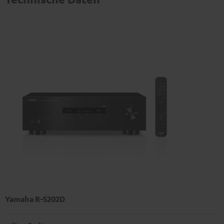
Yamaha R-S202D