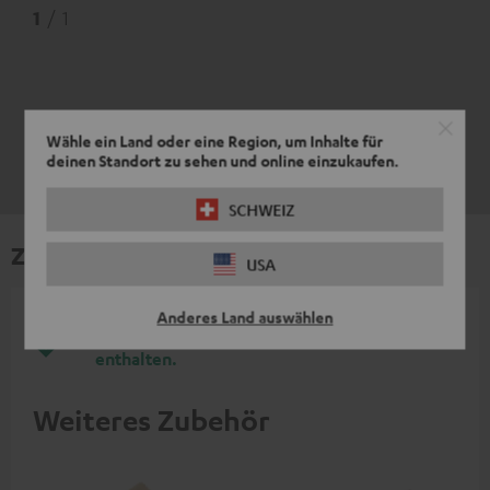
1
/ 1
Wähle ein Land oder eine Region, um Inhalte für
deinen Standort zu sehen und online einzukaufen.
SCHWEIZ
Zubehör
USA
Anderes Land auswählen
Notwendiges Zubehör ist im Lieferumfang
enthalten.
Weiteres Zubehör