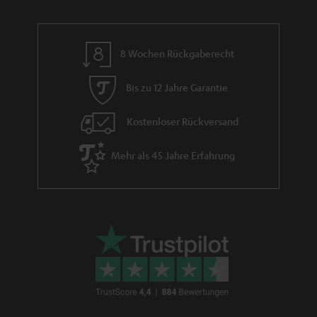
t
i
e
8 Wochen Rückgaberecht
Bis zu 12 Jahre Garantie
Kostenloser Rückversand
Mehr als 45 Jahre Erfahrung