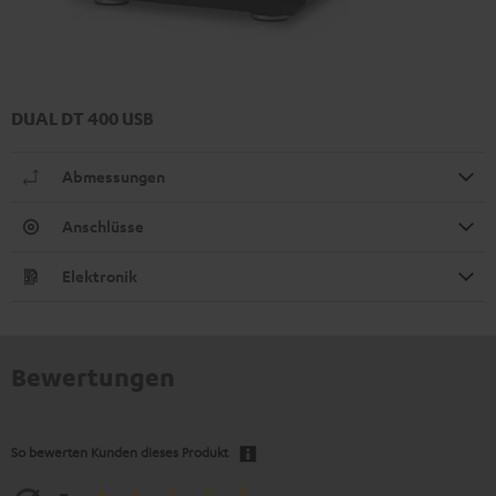
DUAL DT 400 USB
Abmessungen
Anschlüsse
Elektronik
Bewertungen
So bewerten Kunden dieses Produkt