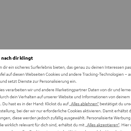
 nach dir klingt
n dir ein sicheres Surferlebnis bieten, das genau zu deinen Interessen pas
ufel auf diesen Webseiten Cookies und andere Tracking-Technologien – 
 und setzt Dienste zur Personalisierung ein.
ies verarbeiten wir und andere Marketingpartner Daten von dir und lernen
- durch dein Verhalten auf unserer Website und Informationen von deinem
 Du hast es in der Hand: Klickst du auf
„Alles ablehnen“
bestätigst du uns
tellung, bei der wir nur erforderliche Cookies aktivieren. Damit erhältst 
ngen, diese werden jedoch zufällig ausgewählt. Personalisierte Werbung
die wirklich relevant für dich sind, erhältst du mit
„Alles akzeptieren“
. Hier 