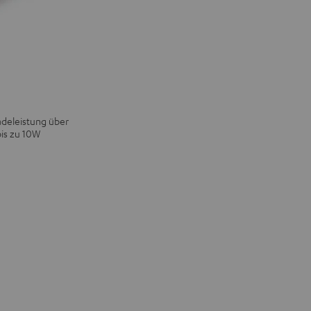
adeleistung über
bis zu 10W