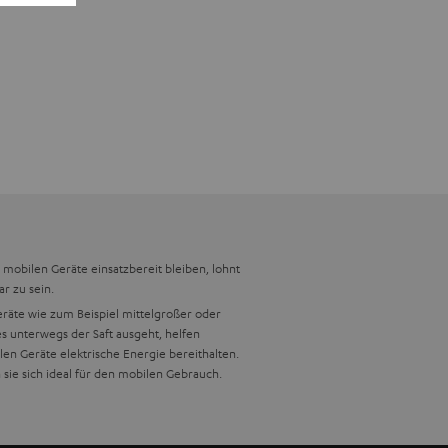
mobilen Geräte einsatzbereit bleiben, lohnt
r zu sein.
eräte wie zum Beispiel mittelgroßer oder
 unterwegs der Saft ausgeht, helfen
n Geräte elektrische Energie bereithalten.
sie sich ideal für den mobilen Gebrauch.