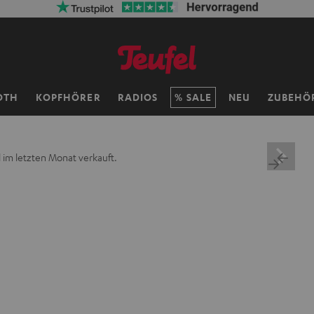
OTH
KOPFHÖRER
RADIOS
SALE
NEU
ZUBEHÖ
 im letzten Monat verkauft.