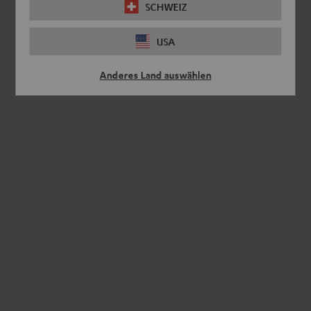
SCHWEIZ
USA
Anderes Land auswählen