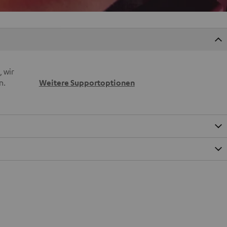
 wir
n.
Weitere Supportoptionen