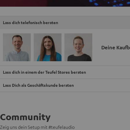
Lass dich telefonisch beraten
Deine Kauf
Lass dich in einem der Teufel Stores beraten
Lass Dich als Geschäftskunde beraten
Community
Zeig uns dein Setup mit #teufelaudio