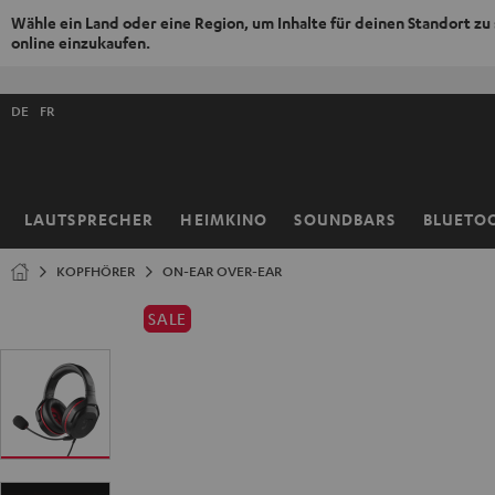
Wähle ein Land oder eine Region, um Inhalte für deinen Standort zu
online einzukaufen.
ZUM
NHALT
Shopsprache
RINGEN
DE
FR
auswählen
LAUTSPRECHER
HEIMKINO
SOUNDBARS
BLUETO
Startseite
KOPFHÖRER
ON-EAR OVER-EAR
SALE