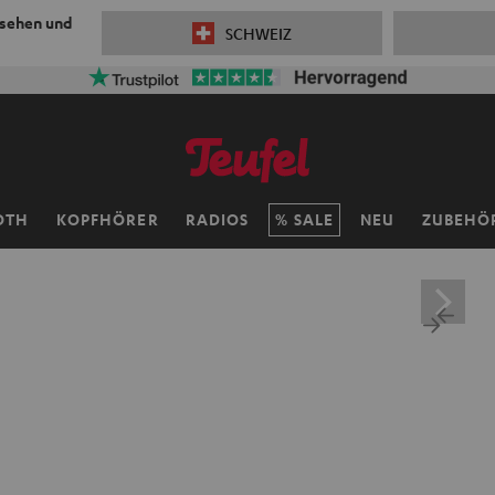
 sehen und
SCHWEIZ
OTH
KOPFHÖRER
RADIOS
SALE
NEU
ZUBEHÖ