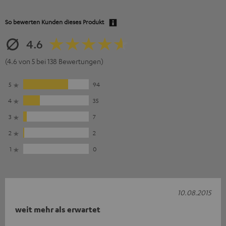
So bewerten Kunden dieses Produkt
4.6
(4.6 von 5 bei 138 Bewertungen)
5
94
4
35
3
7
2
2
1
0
10.08.2015
weit mehr als erwartet