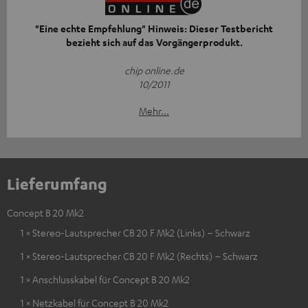
"Eine echte Empfehlung" Hinweis: Dieser Testbericht
bezieht sich auf das Vorgängerprodukt.
chip online.de
10/2011
Mehr...
Lieferumfang
Concept B 20 Mk2
1 × Stereo-Lautsprecher CB 20 F Mk2 (Links) – Schwarz
1 × Stereo-Lautsprecher CB 20 F Mk2 (Rechts) – Schwarz
1 × Anschlusskabel für Concept B 20 Mk2
1 × Netzkabel für Concept B 20 Mk2