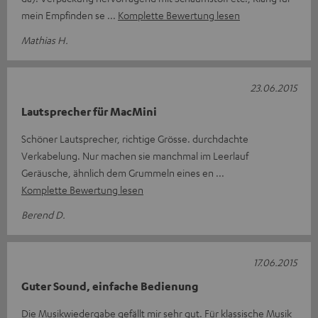
mein Empfinden se
Komplette Bewertung lesen
Mathias H.
23.06.2015
Lautsprecher für MacMini
Schöner Lautsprecher, richtige Grösse. durchdachte
Verkabelung. Nur machen sie manchmal im Leerlauf
Geräusche, ähnlich dem Grummeln eines en
Komplette Bewertung lesen
Berend D.
17.06.2015
Guter Sound, einfache Bedienung
Die Musikwiedergabe gefällt mir sehr gut. Für klassische Musik