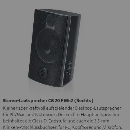
Stereo-Lautsprecher CB 20 F Mk2 (Rechts)
Kleiner aber kraftvoll aufspielender Desktop-Lautsprecher
für PC/Mac und Notebook. Der rechte Hauptlautsprecher
beinhaltet die Class D-Endstufe und auch die 3,5-mm-
Klinken-Anschlussbuchsen für PC, Kopfhörer und Mikrofon.