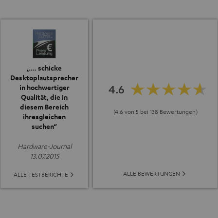
„… schicke
Desktoplautsprecher
4.6
in hochwertiger
Qualität, die in
diesem Bereich
(4.6 von 5 bei 138 Bewertungen)
ihresgleichen
suchen“
Hardware-Journal
13.07.2015
ALLE BEWERTUNGEN
ALLE TESTBERICHTE