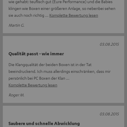
wie gehabt: teuflisch gut (Eure Performance) und die Babies
klingen wie Boxen einer größeren Anlage, so nebenbei sehen
sie auch noch richtig
Komplette Bewertung lesen
Martin G.
03.08.2015
Qualität passt - wie immer
Die Klangqualität der beiden Boxen ist in der Tat
beeindruckend. Ich muss allerdings einschränken, dass mir
persönlich bei PC Boxen der Klan
Komplette Bewertung lesen
Roger M.
03.08.2015
Saubere und schnelle Abwicklung