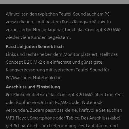
Wir wollten den typischen Teufel-Sound auch am PC
verwirklichen – mit bestem Preis/Klangverhältnis. In
verbesserter Neuauflage wird auch das Concept B 20 Mk2
wieder viele Kunden begeistern.
Passt auf jeden Schreibtisch
Links und rechts neben dem Monitor platziert, stellt das
Concept B 20 Mk2 die einfachste und günstigste
Klangverbesserung mit typischem Teufel-Sound für
PC/Mac oder Notebook dar.
Anschluss und Einstellung
Per Klinkenkabel wird das Concept B 20 Mk2 über Line-Out
oder Kopfhörer-Out mit PC/Mac oder Notebook
verbunden. Zudem passt das kleine, kraftvolle Set auch an
MP3-Player, Smartphone oder Tablet. Das Anschlusskabel
gehört natürlich zum Lieferumfang. Per Lautstärke- und