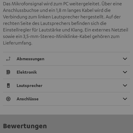
Das Mikrofonsignal wird zum PC weitergeleitet. Über eine
Anschlussbuchse und ein 1,8 m langes Kabel wird die
Verbindung zum linken Lautsprecher hergestellt. Auf der
rechten Seite des Lautsprechers befinden sich die
Einstellregler für Lautstärke und Klang. Ein externes Netzteil
sowie ein 3,5-mm-Stereo-Miniklinke-Kabel gehören zum
Lieferumfang.
Abmessungen
Elektronik
Lautsprecher
Anschlüsse
Bewertungen