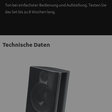
Ton bei einfachster Bedienung und Aufstellung. Testen Sie
das Set bis zu 8 Wochen lang.
Technische Daten