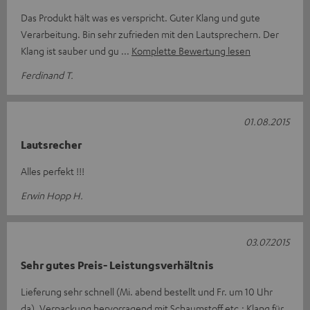
Das Produkt hält was es verspricht. Guter Klang und gute
Verarbeitung. Bin sehr zufrieden mit den Lautsprechern. Der
Klang ist sauber und gu
Komplette Bewertung lesen
Ferdinand T.
01.08.2015
Lautsrecher
Alles perfekt !!!
Erwin Hopp H.
03.07.2015
Sehr gutes Preis- Leistungsverhältnis
Lieferung sehr schnell (Mi. abend bestellt und Fr. um 10 Uhr
da). Verpackung hervorragend mit Schaumstoff etc.; Klang für