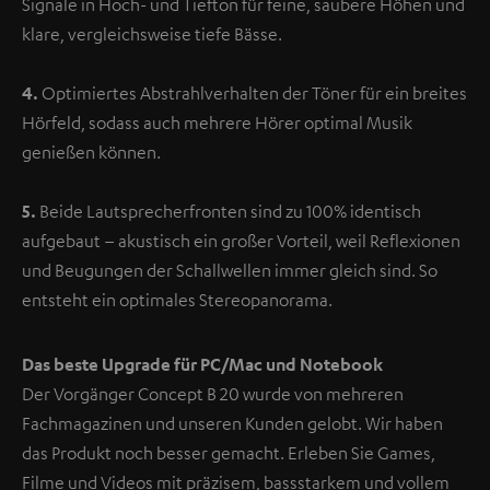
Signale in Hoch- und Tiefton für feine, saubere Höhen und
klare, vergleichsweise tiefe Bässe.
4.
Optimiertes Abstrahlverhalten der Töner für ein breites
Hörfeld, sodass auch mehrere Hörer optimal Musik
genießen können.
5.
Beide Lautsprecherfronten sind zu 100% identisch
aufgebaut – akustisch ein großer Vorteil, weil Reflexionen
und Beugungen der Schallwellen immer gleich sind. So
entsteht ein optimales Stereopanorama.
Das beste Upgrade für PC/Mac und Notebook
Der Vorgänger Concept B 20 wurde von mehreren
Fachmagazinen und unseren Kunden gelobt. Wir haben
das Produkt noch besser gemacht. Erleben Sie Games,
Filme und Videos mit präzisem, bassstarkem und vollem