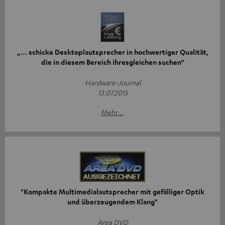
„… schicke Desktoplautsprecher in hochwertiger Qualität,
die in diesem Bereich ihresgleichen suchen“
Hardware-Journal
13.07.2015
Mehr...
"Kompakte Multimedialautsprecher mit gefälliger Optik
und überzeugendem Klang"
Area DVD