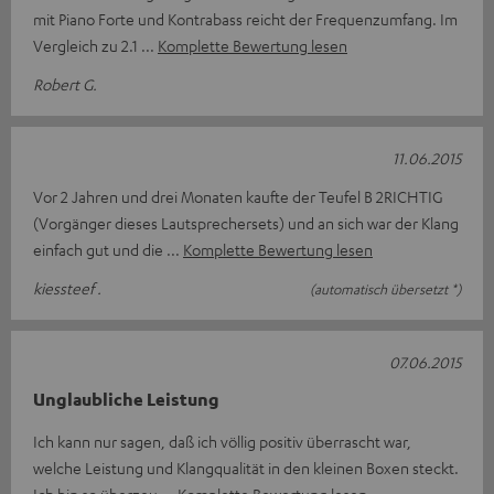
mit Piano Forte und Kontrabass reicht der Frequenzumfang. Im
Vergleich zu 2.1
Komplette Bewertung lesen
Robert G.
11.06.2015
Vor 2 Jahren und drei Monaten kaufte der Teufel B 2RICHTIG
(Vorgänger dieses Lautsprechersets) und an sich war der Klang
einfach gut und die
Komplette Bewertung lesen
kiessteef .
(automatisch übersetzt *)
07.06.2015
Unglaubliche Leistung
Ich kann nur sagen, daß ich völlig positiv überrascht war,
welche Leistung und Klangqualität in den kleinen Boxen steckt.