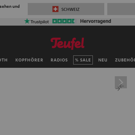
 sehen und
SCHWEIZ
OTH
KOPFHÖRER
RADIOS
SALE
NEU
ZUBEHÖ