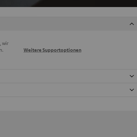
 wir
n.
Weitere Supportoptionen