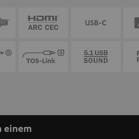
n einem