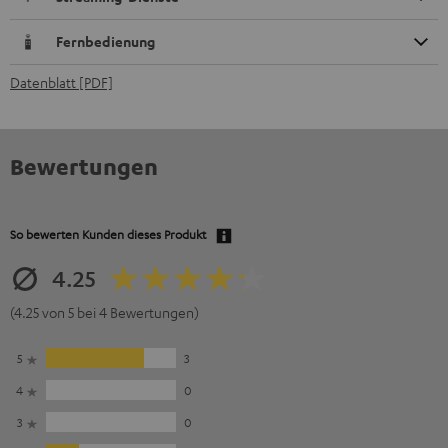
Fernbedienung
Datenblatt [PDF]
Bewertungen
So bewerten Kunden dieses Produkt
4.25
(4.25 von 5 bei 4 Bewertungen)
5
3
4
0
3
0