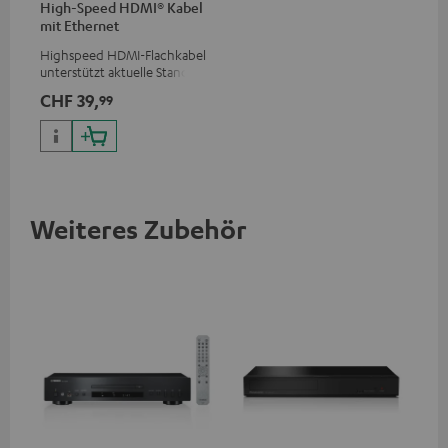
High-Speed HDMI® Kabel
mit Ethernet
Highspeed HDMI-Flachkabel
unterstützt aktuelle Standards
wie z.B. 4K 50/60p und 4K 3D
CHF 39,
99
Weiteres Zubehör