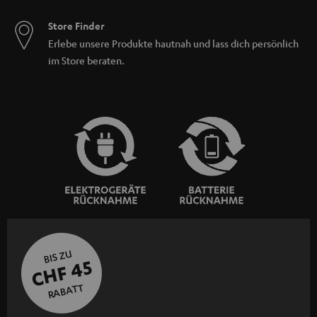
Store Finder
Erlebe unsere Produkte hautnah und lass dich persönlich
im Store beraten.
BIS ZU
CHF 45
RABATT