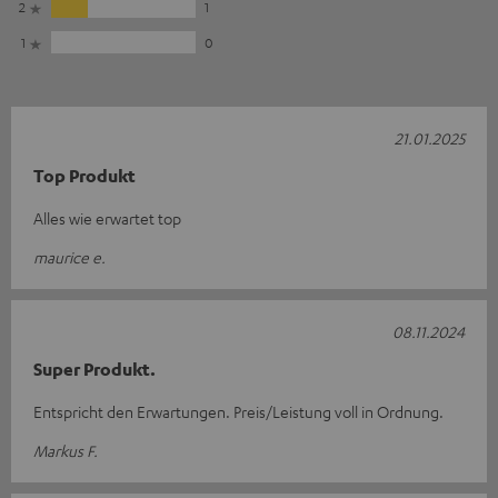
2
1
1
0
21.01.2025
Top Produkt
Alles wie erwartet top
maurice e.
08.11.2024
Super Produkt.
Entspricht den Erwartungen. Preis/Leistung voll in Ordnung.
Markus F.