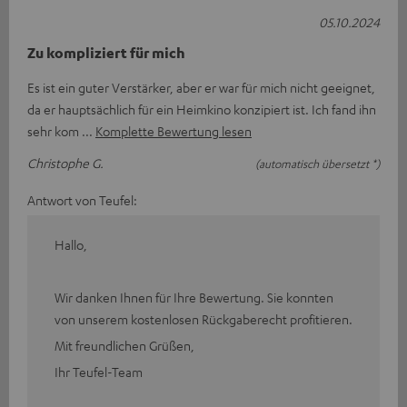
05.10.2024
Zu kompliziert für mich
Es ist ein guter Verstärker, aber er war für mich nicht geeignet,
da er hauptsächlich für ein Heimkino konzipiert ist. Ich fand ihn
sehr kom
Komplette Bewertung lesen
Christophe G.
(automatisch übersetzt *)
Antwort von Teufel:
Hallo,
Wir danken Ihnen für Ihre Bewertung. Sie konnten
von unserem kostenlosen Rückgaberecht profitieren.
Mit freundlichen Grüßen,
Ihr Teufel-Team