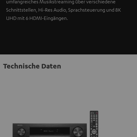
umfangreiches Musikstreaming über verschiedene
Schnittstellen, Hi-Res Audio, Sprachsteuerung und 8K
UHD mit 6 HDMI-Eingängen.
Technische Daten