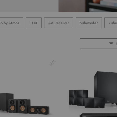
olby Atmos
THX
AV-Receiver
Subwoofer
Zube