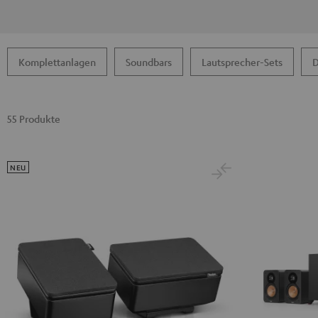
Komplettanlagen
Soundbars
Lautsprecher-Sets
D
55 Produkte
NEU