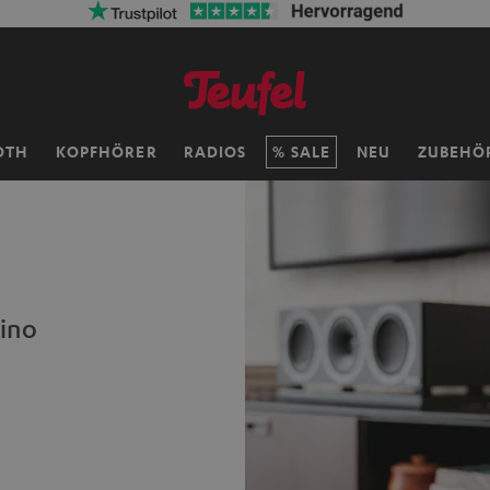
OTH
KOPFHÖRER
RADIOS
SALE
NEU
ZUBEHÖ
Kino