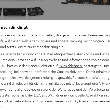
 nach dir klingt
n dir ein sicheres Surferlebnis bieten, das genau zu deinen Interessen pas
ufel auf diesen Webseiten Cookies und andere Tracking-Technologien – 
 und setzt Dienste zur Personalisierung ein.
ies verarbeiten wir und andere Marketingpartner Daten von dir und lernen
- durch dein Verhalten auf unserer Website und Informationen von deinem
 Du hast es in der Hand: Klickst du auf
„Alles ablehnen“
bestätigst du uns
tellung, bei der wir nur erforderliche Cookies aktivieren. Damit erhältst 
ngen, diese werden jedoch zufällig ausgewählt. Personalisierte Werbung
die wirklich relevant für dich sind, erhältst du mit
„Alles akzeptieren“
. Hier 
erwendung aller Cookies ein sowie der Weitergabe und der Verarbeitung 
 Staaten außerhalb der EU/des EWR. Für eine individuelle Auswahl kannst 
e auch einzeln aktivieren bzw. deaktivieren und mit
„Auswahl übernehme
en.