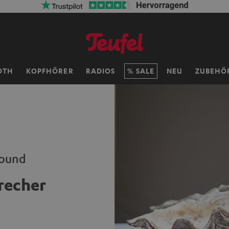
OTH
KOPFHÖRER
RADIOS
SALE
NEU
ZUBEHÖ
Sound
recher