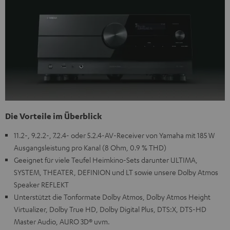
Die Vorteile im Überblick
11.2-, 9.2.2-, 7.2.4- oder 5.2.4-AV-Receiver von Yamaha mit 185 W
Ausgangsleistung pro Kanal (8 Ohm, 0.9 % THD)
Geeignet für viele Teufel Heimkino-Sets darunter ULTIMA,
SYSTEM, THEATER, DEFINION und LT sowie unsere Dolby Atmos
Speaker REFLEKT
Unterstützt die Tonformate Dolby Atmos, Dolby Atmos Height
Virtualizer, Dolby True HD, Dolby Digital Plus, DTS:X, DTS-HD
Master Audio, AURO 3D® uvm.