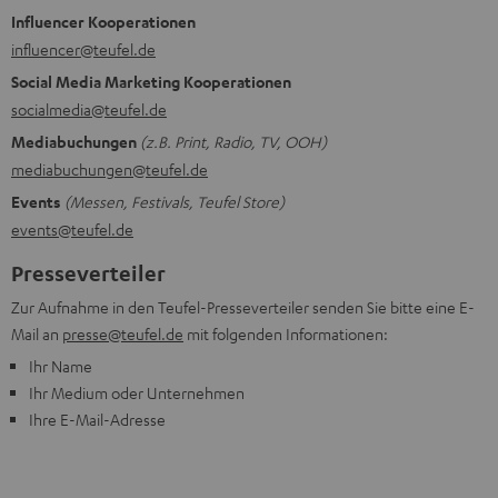
Influencer Kooperationen
influencer@teufel.de
Social Media Marketing Kooperationen
socialmedia@teufel.de
Mediabuchungen
(z.B. Print, Radio, TV, OOH)
mediabuchungen@teufel.de
Events
(Messen, Festivals, Teufel Store)
events@teufel.de
Presseverteiler
Zur Aufnahme in den Teufel-Presseverteiler senden Sie bitte eine E-
Mail an
presse@teufel.de
mit folgenden Informationen:
Ihr Name
Ihr Medium oder Unternehmen
Ihre E-Mail-Adresse