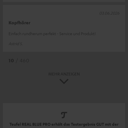
03.06.2026
Kopfhörer
Einfach rundherum perfekt - Service und Produkt!
Astrid S.
10
/ 460
MEHR ANZEIGEN
Teufel REAL BLUE PRO erhält das Testergebnis GUT mit der