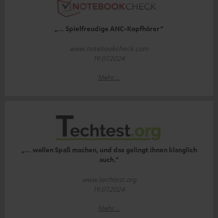
„… Spielfreudige ANC-Kopfhörer“
www.notebookcheck.com
19.07.2024
Mehr...
„… wollen Spaß machen, und das gelingt ihnen klanglich
auch.“
www.techtest.org
19.07.2024
Mehr...