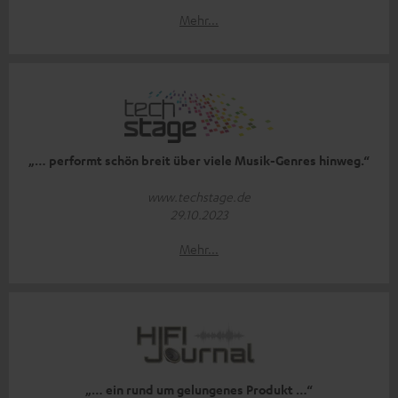
Mehr...
„… performt schön breit über viele Musik-Genres hinweg.“
www.techstage.de
29.10.2023
Mehr...
„… ein rund um gelungenes Produkt …“