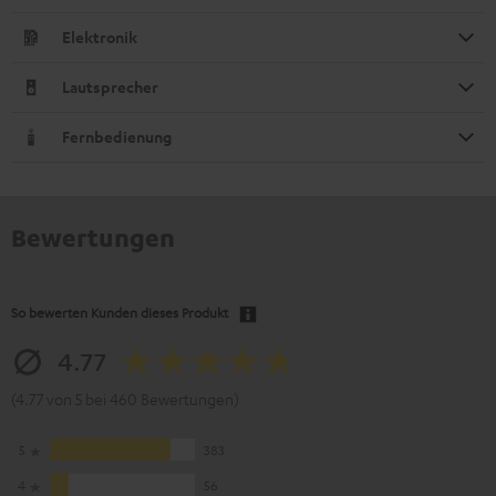
Elektronik
Lautsprecher
Fernbedienung
Bewertungen
So bewerten Kunden dieses Produkt
4.77
(4.77 von 5 bei 460 Bewertungen)
5
383
4
56