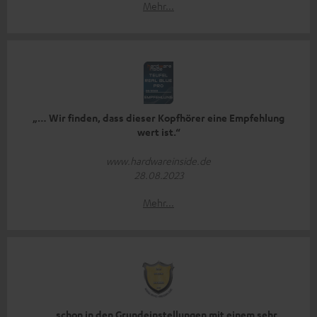
Mehr...
„… Wir finden, dass dieser Kopfhörer eine Empfehlung
wert ist.“
www.hardwareinside.de
28.08.2023
Mehr...
„… schon in den Grundeinstellungen mit einem sehr