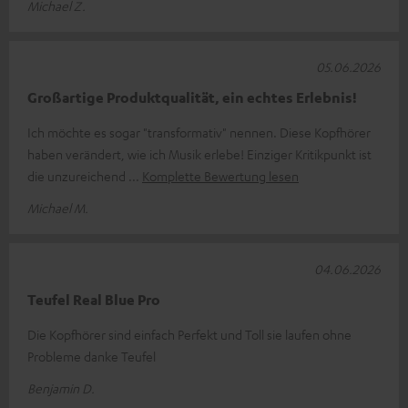
Michael Z.
05.06.2026
Großartige Produktqualität, ein echtes Erlebnis!
Ich möchte es sogar "transformativ" nennen. Diese Kopfhörer
haben verändert, wie ich Musik erlebe! Einziger Kritikpunkt ist
die unzureichend
Komplette Bewertung lesen
Michael M.
04.06.2026
Teufel Real Blue Pro
Die Kopfhörer sind einfach Perfekt und Toll sie laufen ohne
Probleme danke Teufel
Benjamin D.