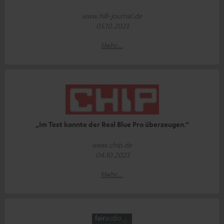
www.hifi-journal.de
05.10.2023
Mehr...
„Im Test konnte der Real Blue Pro überzeugen.“
www.chip.de
04.10.2023
Mehr...