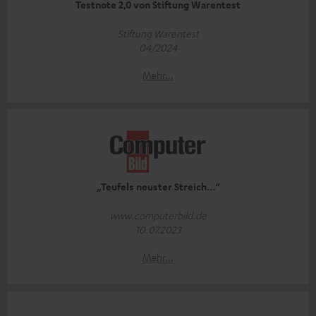
Testnote 2,0 von Stiftung Warentest
Stiftung Warentest
04/2024
Mehr...
„Teufels neuster Streich…“
www.computerbild.de
10.07.2023
Mehr...