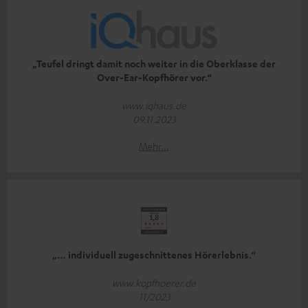
„Teufel dringt damit noch weiter in die Oberklasse der
Over-Ear-Kopfhörer vor.“
www.iqhaus.de
09.11.2023
Mehr...
„… individuell zugeschnittenes Hörerlebnis.“
www.kopfhoerer.de
11/2023