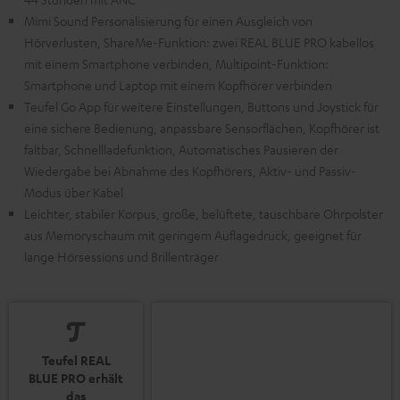
Mimi Sound Personalisierung für einen Ausgleich von
Hörverlusten, ShareMe-Funktion: zwei REAL BLUE PRO kabellos
mit einem Smartphone verbinden, Multipoint-Funktion:
Smartphone und Laptop mit einem Kopfhörer verbinden
Teufel Go App für weitere Einstellungen, Buttons und Joystick für
eine sichere Bedienung, anpassbare Sensorflächen, Kopfhörer ist
faltbar, Schnellladefunktion, Automatisches Pausieren der
Wiedergabe bei Abnahme des Kopfhörers, Aktiv- und Passiv-
Modus über Kabel
Leichter, stabiler Korpus, große, belüftete, tauschbare Ohrpolster
aus Memoryschaum mit geringem Auflagedruck, geeignet für
lange Hörsessions und Brillenträger
Teufel REAL
BLUE PRO erhält
das