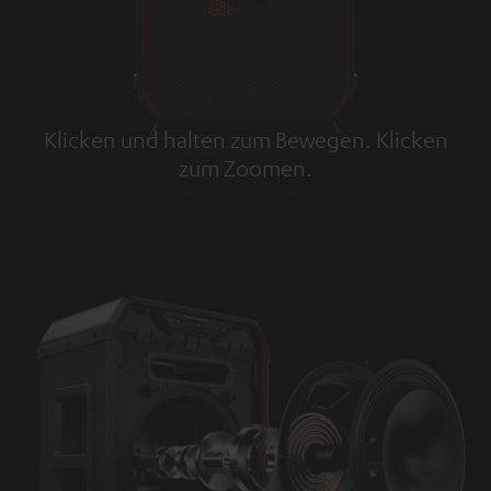
Klicken und halten zum Bewegen. Klicken
zum Zoomen.
Tap to zoom