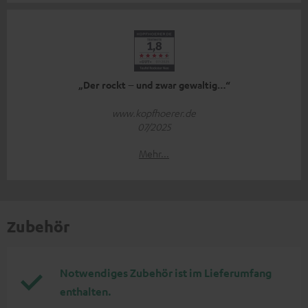
„Der rockt – und zwar gewaltig…“
www.kopfhoerer.de
07/2025
Mehr...
Zubehör
Notwendiges Zubehör ist im Lieferumfang
enthalten.