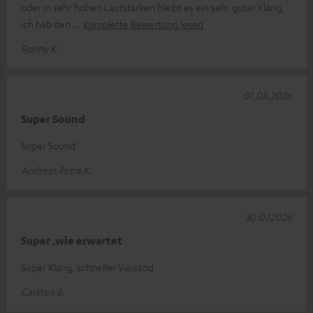
oder in sehr hohen Lautstärken bleibt es ein sehr guter Klang,
ich hab den
Komplette Bewertung lesen
Ronny K.
01.08.2026
Super Sound
Super Sound
Andreas Petra K.
30.07.2026
Super ,wie erwartet
Super Klang, schneller Versand
Carsten B.