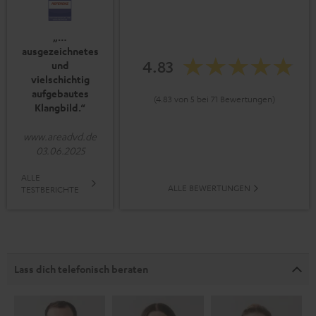
„…
ausgezeichnetes
4.83
und
vielschichtig
aufgebautes
(4.83 von 5 bei 71 Bewertungen)
Klangbild.“
www.areadvd.de
03.06.2025
ALLE
ALLE BEWERTUNGEN
TESTBERICHTE
Lass dich telefonisch beraten