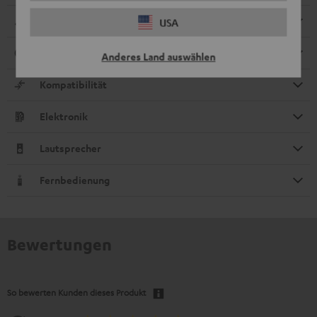
Abmessungen
USA
Anschlüsse
Anderes Land auswählen
Kompatibilität
Elektronik
Lautsprecher
Fernbedienung
Bewertungen
So bewerten Kunden dieses Produkt