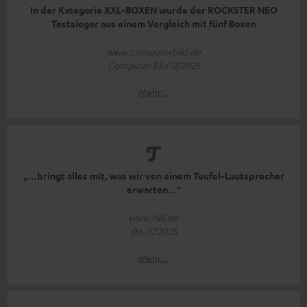
In der Kategorie XXL-BOXEN wurde der ROCKSTER NEO
Testsieger aus einem Vergleich mit fünf Boxen
www.computerbild.de
Computer Bild 17/2025
Mehr...
„…bringt alles mit, was wir von einem Teufel-Lautsprecher
erwarten…“
www.hifi.de
06.07.2025
Mehr...