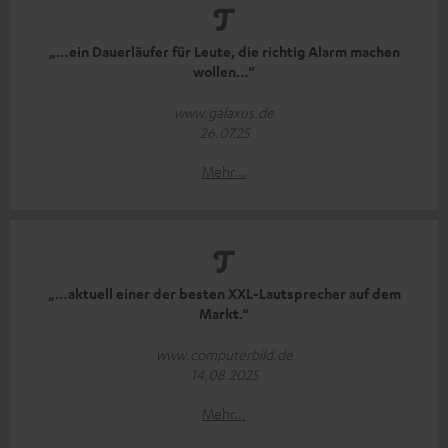
„…ein Dauerläufer für Leute, die richtig Alarm machen
wollen…“
www.galaxus.de
26.07.25
Mehr...
„…aktuell einer der besten XXL-Lautsprecher auf dem
Markt.“
www.computerbild.de
14.08.2025
Mehr...