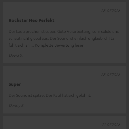
28.07.2026
Rockster Neo Perfekt
Der Lautsprecher ist super. Gute Verarbeitung, sehr solide und
schaut richtig cool aus. Der Sound ist einfach unglaublich! Es
fühlt sich an
Komplette Bewertung lesen
David S.
28.07.2026
Super
Der Sound ist spitze. Der Kauf hat sich gelohnt.
Danny E.
21.07.2026