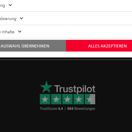
ing
lisierung
 Inhalte
Bis zu 12 Jahre Garantie
Kostenloser Rückversand
AUSWAHL ÜBERNEHMEN
ALLES AKZEPTIEREN