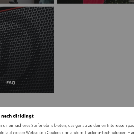
FAQ
 nach dir klingt
n dir ein sicheres Surferlebnis bieten, das genau zu deinen Interessen pas
ufel auf diesen Webseiten Cookies und andere Tracking-Technologien – 