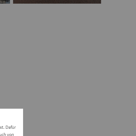
st. Dafür
auch von