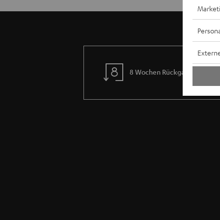
Market
Persona
Externe
8 Wochen Rückgaberecht