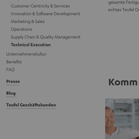
gesamte Fertigun
Customer Centricity & Services
echtes Teufel Or
Innovation & Software Development
Marketing & Sales
Operations
Supply Chain & Quality Management
Technical Execution
Unternehmenskultur
Benefits
FAQ
Komm 
Presse
Blog
Teufel Geschäftskunden