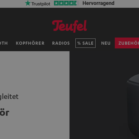
OTH
KOPFHÖRER
RADIOS
SALE
NEU
ZUBEHÖ
leitet
ör