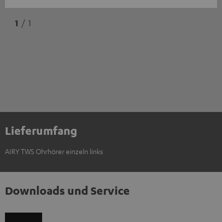
1
/ 1
Lieferumfang
AIRY TWS Ohrhörer einzeln links
Downloads und Service