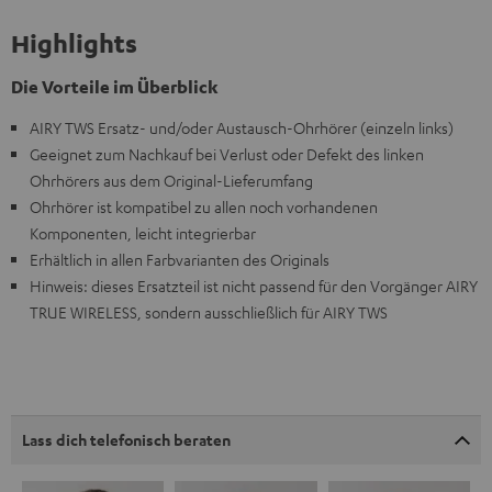
Highlights
Die Vorteile im Überblick
AIRY TWS Ersatz- und/oder Austausch-Ohrhörer (einzeln links)
Geeignet zum Nachkauf bei Verlust oder Defekt des linken
Ohrhörers aus dem Original-Lieferumfang
Ohrhörer ist kompatibel zu allen noch vorhandenen
Komponenten, leicht integrierbar
Erhältlich in allen Farbvarianten des Originals
Hinweis: dieses Ersatzteil ist nicht passend für den Vorgänger AIRY
TRUE WIRELESS, sondern ausschließlich für AIRY TWS
Lass dich telefonisch beraten