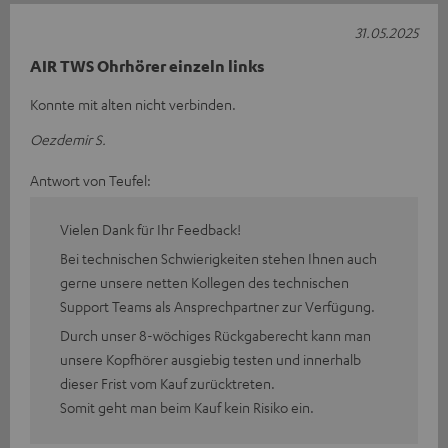
31.05.2025
AIR TWS Ohrhörer einzeln links
Konnte mit alten nicht verbinden.
Oezdemir S.
Antwort von Teufel:
Vielen Dank für Ihr Feedback!
Bei technischen Schwierigkeiten stehen Ihnen auch
gerne unsere netten Kollegen des technischen
Support Teams als Ansprechpartner zur Verfügung.
Durch unser 8-wöchiges Rückgaberecht kann man
unsere Kopfhörer ausgiebig testen und innerhalb
dieser Frist vom Kauf zurücktreten.
Somit geht man beim Kauf kein Risiko ein.