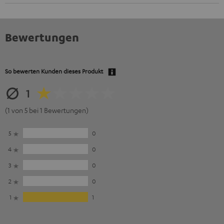
Bewertungen
So bewerten Kunden dieses Produkt
1
(1 von 5 bei 1 Bewertungen)
5
0
4
0
3
0
2
0
1
1