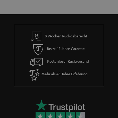
a
n
t
i
e
8 Wochen Rückgaberecht
Bis zu 12 Jahre Garantie
Kostenloser Rückversand
Mehr als 45 Jahre Erfahrung