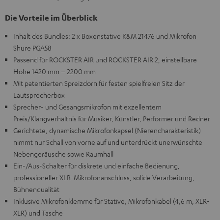
Die Vorteile im Überblick
Inhalt des Bundles: 2 x Boxenstative K&M 21476 und Mikrofon
Shure PGA58
Passend für ROCKSTER AIR und ROCKSTER AIR 2, einstellbare
Höhe 1420 mm – 2200 mm
Mit patentierten Spreizdorn für festen spielfreien Sitz der
Lautsprecherbox
Sprecher- und Gesangsmikrofon mit exzellentem
Preis/Klangverhältnis für Musiker, Künstler, Performer und Redner
Gerichtete, dynamische Mikrofonkapsel (Nierencharakteristik)
nimmt nur Schall von vorne auf und unterdrückt unerwünschte
Nebengeräusche sowie Raumhall
Ein-/Aus-Schalter für diskrete und einfache Bedienung,
professioneller XLR-Mikrofonanschluss, solide Verarbeitung,
Bühnenqualität
Inklusive Mikrofonklemme für Stative, Mikrofonkabel (4,6 m, XLR-
XLR) und Tasche