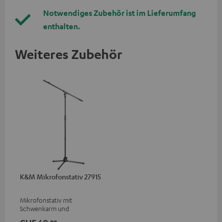
Notwendiges Zubehör ist im Lieferumfang
enthalten.
Weiteres Zubehör
K&M Mikrofonstativ 27915
Mikrofonstativ mit
Schwenkarm und
Kunststoffsockel passend für