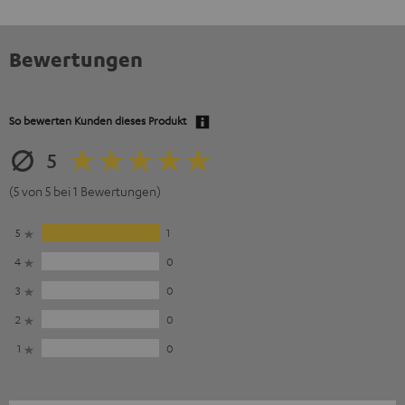
Bewertungen
So bewerten Kunden dieses Produkt
5
(5 von 5 bei 1 Bewertungen)
5
1
4
0
3
0
2
0
1
0