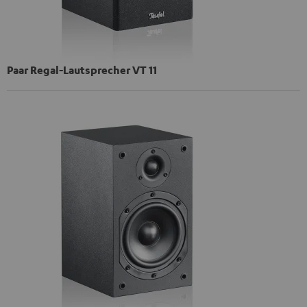
Paar Regal-Lautsprecher VT 11