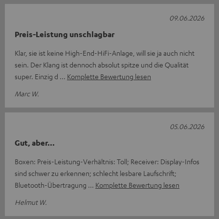
09.06.2026
Preis-Leistung unschlagbar
Klar, sie ist keine High-End-HiFi-Anlage, will sie ja auch nicht
sein. Der Klang ist dennoch absolut spitze und die Qualität
super. Einzig d
Komplette Bewertung lesen
Marc W.
05.06.2026
Gut, aber...
Boxen: Preis-Leistung-Verhältnis: Toll; Receiver: Display-Infos
sind schwer zu erkennen; schlecht lesbare Laufschrift;
Bluetooth-Übertragung
Komplette Bewertung lesen
Helmut W.