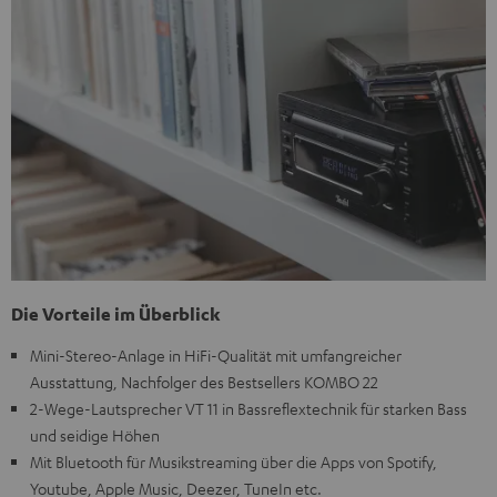
Die Vorteile im Überblick
Mini-Stereo-Anlage in HiFi-Qualität mit umfangreicher
Ausstattung, Nachfolger des Bestsellers KOMBO 22
2-Wege-Lautsprecher VT 11 in Bassreflextechnik für starken Bass
und seidige Höhen
Mit Bluetooth für Musikstreaming über die Apps von Spotify,
Youtube, Apple Music, Deezer, TuneIn etc.