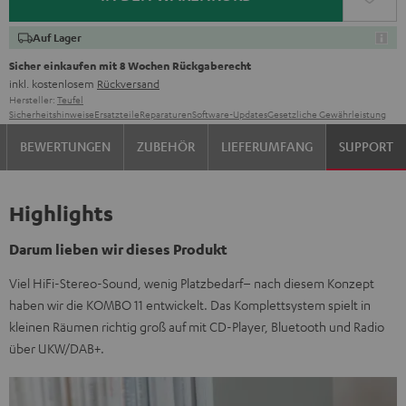
Auf Lager
Sicher einkaufen mit 8 Wochen Rückgaberecht
inkl. kostenlosem
Rückversand
Hersteller:
Teufel
Sicherheitshinweise
Ersatzteile
Reparaturen
Software-Updates
Gesetzliche Gewährleistung
BEWERTUNGEN
ZUBEHÖR
LIEFERUMFANG
SUPPORT
Highlights
Darum lieben wir dieses Produkt
Viel HiFi-Stereo-Sound, wenig Platzbedarf– nach diesem Konzept
haben wir die KOMBO 11 entwickelt. Das Komplettsystem spielt in
kleinen Räumen richtig groß auf mit CD-Player, Bluetooth und Radio
über UKW/DAB+.