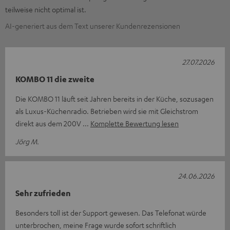
teilweise nicht optimal ist.
AI-generiert aus dem Text unserer Kundenrezensionen
27.07.2026
KOMBO 11 die zweite
Die KOMBO 11 läuft seit Jahren bereits in der Küche, sozusagen
als Luxus-Küchenradio. Betrieben wird sie mit Gleichstrom
direkt aus dem 200V
Komplette Bewertung lesen
Jörg M.
24.06.2026
Sehr zufrieden
Besonders toll ist der Support gewesen. Das Telefonat würde
unterbrochen, meine Frage wurde sofort schriftlich