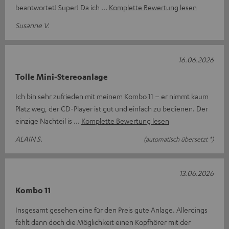
beantwortet! Super! Da ich
Komplette Bewertung lesen
Susanne V.
16.06.2026
Tolle Mini-Stereoanlage
Ich bin sehr zufrieden mit meinem Kombo 11 – er nimmt kaum
Platz weg, der CD-Player ist gut und einfach zu bedienen. Der
einzige Nachteil is
Komplette Bewertung lesen
ALAIN S.
(automatisch übersetzt *)
13.06.2026
Kombo 11
Insgesamt gesehen eine für den Preis gute Anlage. Allerdings
fehlt dann doch die Möglichkeit einen Kopfhörer mit der