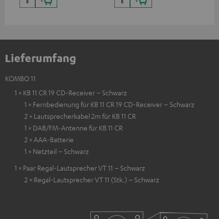
Lieferumfang
KOMBO 11
1 × KB 11 CR 19 CD-Receiver – Schwarz
1 × Fernbedienung für KB 11 CR 19 CD-Receiver – Schwarz
2 × Lautsprecherkabel 2m für KB 11 CR
1 × DAB/FM-Antenne für KB 11 CR
2 × AAA-Batterie
1 × Netzteil – Schwarz
1 × Paar Regal-Lautsprecher VT 11 – Schwarz
2 × Regal-Lautsprecher VT 11 (Stk.) – Schwarz