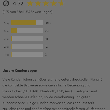
4.72
(4.72 von 5 bei 1335 Bewertungen)
5
1029
4
251
3
41
2
12
1
2
Unsere Kunden sagen
Viele Kunden loben den überraschend guten, druckvollen Klang für
die kompakte Bauweise sowie die einfache Bedienung und
Vielseitigkeit (CD, DAB+, Bluetooth, USB, Aux). Häufig genannt
werden schnelle Lieferung, solide Verarbeitung und guter
Kundenservice. Einige Kunden merken an, dass der Bass teils
zurückhaltend und der Empfang mit der mitgelieferten Wurfantenne