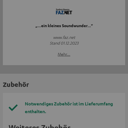
„…ein kleines Soundwunder…“
www.faz.net
Stand 01.12.2023
Mehr...
Zubehör
Notwendiges Zubehör ist im Lieferumfang
enthalten.
Weiteres Zubehör