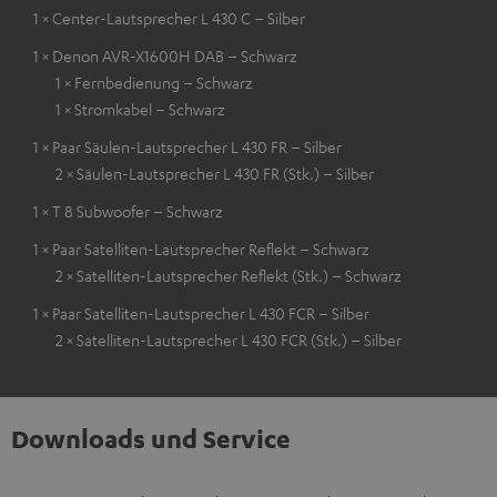
1 × Center-Lautsprecher L 430 C – Silber
1 × Denon AVR-X1600H DAB – Schwarz
1 × Fernbedienung – Schwarz
1 × Stromkabel – Schwarz
1 × Paar Säulen-Lautsprecher L 430 FR – Silber
2 × Säulen-Lautsprecher L 430 FR (Stk.) – Silber
1 × T 8 Subwoofer – Schwarz
1 × Paar Satelliten-Lautsprecher Reflekt – Schwarz
2 × Satelliten-Lautsprecher Reflekt (Stk.) – Schwarz
1 × Paar Satelliten-Lautsprecher L 430 FCR – Silber
2 × Satelliten-Lautsprecher L 430 FCR (Stk.) – Silber
Downloads und Service