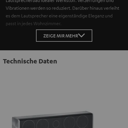
Lautsprecherbau idealer Werkstoff. Verzerrungen und
Vibrationen werden so reduziert. Darüber hinaus verleiht
es dem Lautsprecher eine eigenständige Eleganz und
passt in jedes Wohnzimmer.
ZEIGE MIR MEHR
Technische Daten