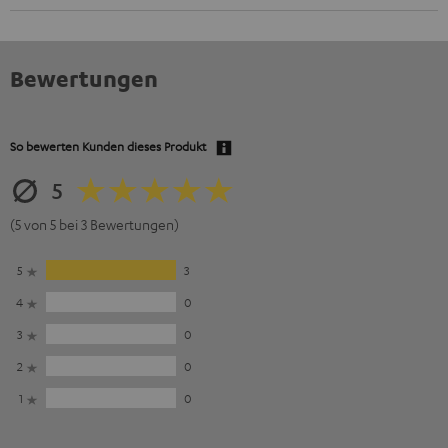
Bewertungen
So bewerten Kunden dieses Produkt
5
(5 von 5 bei 3 Bewertungen)
5
3
4
0
3
0
2
0
1
0