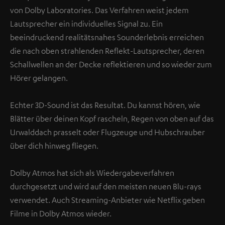
von Dolby Laboratories. Das Verfahren weist jedem
Lautsprecher ein individuelles Signal zu. Ein
beeindruckend realitätsnahes Sounderlebnis erreichen
die nach oben strahlenden Reflekt-Lautsprecher, deren
Schallwellen an der Decke reflektieren und so wieder zum
Hörer gelangen.
Echter 3D-Sound ist das Resultat. Du kannst hören, wie
Blätter über deinen Kopf rascheln, Regen von oben auf das
Urwalddach prasselt oder Flugzeuge und Hubschrauber
über dich hinweg fliegen.
Dolby Atmos hat sich als Wiedergabeverfahren
durchgesetzt und wird auf den meisten neuen Blu-rays
verwendet. Auch Streaming-Anbieter wie Netflix geben
Filme in Dolby Atmos wieder.