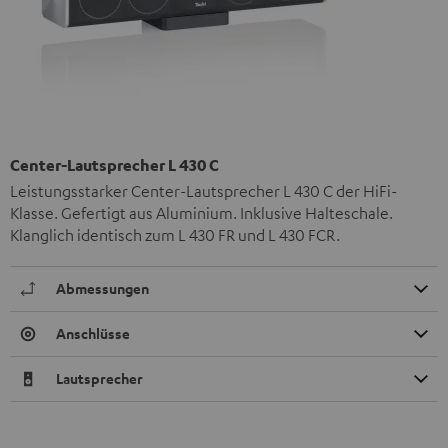
Center-Lautsprecher L 430 C
Leistungsstarker Center-Lautsprecher L 430 C der HiFi-
Klasse. Gefertigt aus Aluminium. Inklusive Halteschale.
Klanglich identisch zum L 430 FR und L 430 FCR.
Abmessungen
Anschlüsse
Lautsprecher