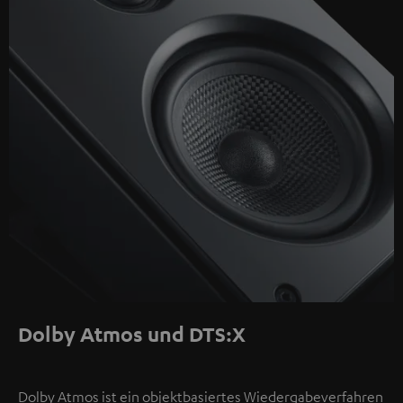
Dolby Atmos und DTS:X
Dolby Atmos ist ein objektbasiertes Wiedergabeverfahren