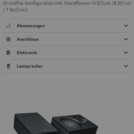
(Frontfire-Konfiguration inkl. Standfüssen: H 37,3 cm /B 31,1 cm
/ T 36,0 cm)
Abmessungen
Anschlüsse
Elektronik
Lautsprecher