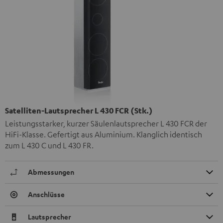
Satelliten-Lautsprecher L 430 FCR (Stk.)
Leistungsstarker, kurzer Säulenlautsprecher L 430 FCR der
HiFi-Klasse. Gefertigt aus Aluminium. Klanglich identisch
zum L 430 C und L 430 FR.
Abmessungen
Anschlüsse
Lautsprecher