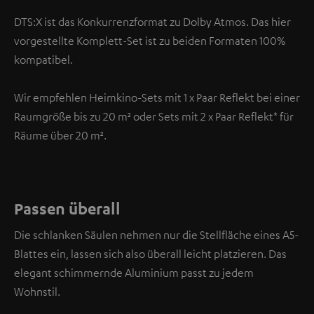
DTS:X ist das Konkurrenzformat zu Dolby Atmos. Das hier
vorgestellte Komplett-Set ist zu beiden Formaten 100%
kompatibel.
Wir empfehlen Heimkino-Sets mit 1 x Paar Reflekt bei einer
Raumgröße bis zu 20 m² oder Sets mit 2 x Paar Reflekt* für
Räume über 20 m².
Passen überall
Die schlanken Säulen nehmen nur die Stellfläche eines A5-
Blattes ein, lassen sich also überall leicht platzieren. Das
elegant schimmernde Aluminium passt zu jedem
Wohnstil.