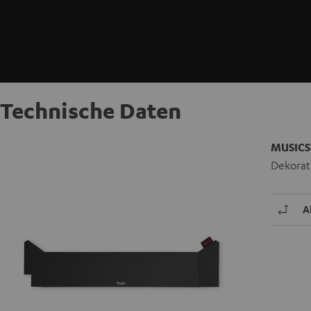
Technische Daten
MUSICS
Dekorat
A