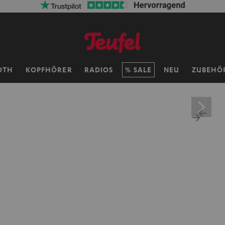
OTH
KOPFHÖRER
RADIOS
SALE
NEU
ZUBEHÖ