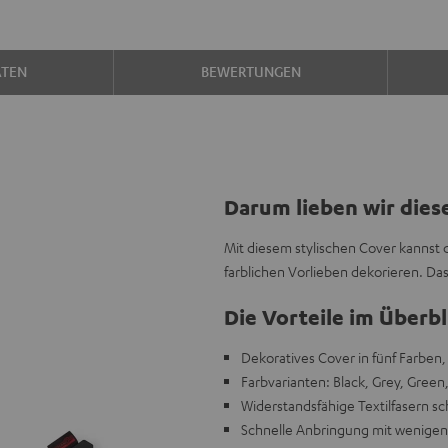
ATEN
BEWERTUNGEN
Darum lieben wir dies
Mit diesem stylischen Cover kannst
farblichen Vorlieben dekorieren. Da
Die Vorteile im Überbl
Dekoratives Cover in fünf Farbe
Farbvarianten: Black, Grey, Green,
Widerstandsfähige Textilfasern 
Schnelle Anbringung mit wenige