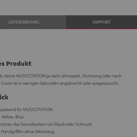
LIEFERUMFANG
SUPPORT
es Produkt
 du deine MUSICSTATION je nach Jahreszeit, Stimmung oder nach
s Cover ist in wenigen Sekunden angebracht oder ausgetauscht.
ick
n, passend für MUSICSTATION
 Yellow, Blue
schützen das Soundsystem vor Staub oder Schmutz
n Handgriffen ohne Werkzeug