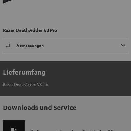
Razer DeathAdder V3 Pro
Abmessungen
Lieferumfang
Razer DeathAdder V3 Pro
Downloads und Service