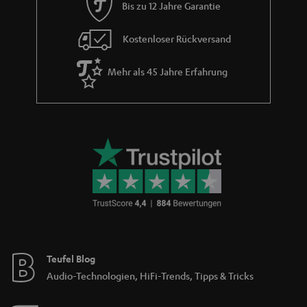
i
Bis zu 12 Jahre Garantie
e
Kostenloser Rückversand
Mehr als 45 Jahre Erfahrung
Teufel Blog
Audio-Technologien, HiFi-Trends, Tipps & Tricks