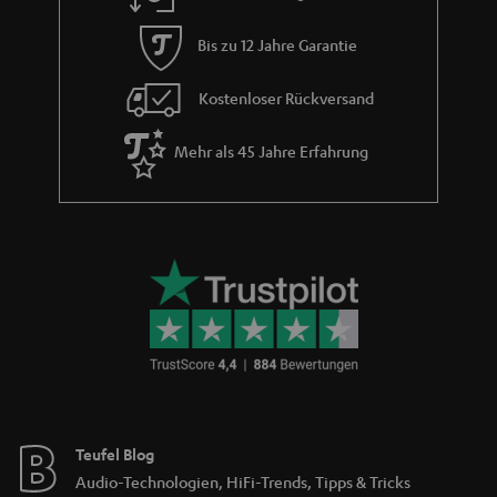
t
i
Bis zu 12 Jahre Garantie
e
Kostenloser Rückversand
Mehr als 45 Jahre Erfahrung
Teufel Blog
Audio-Technologien, HiFi-Trends, Tipps & Tricks