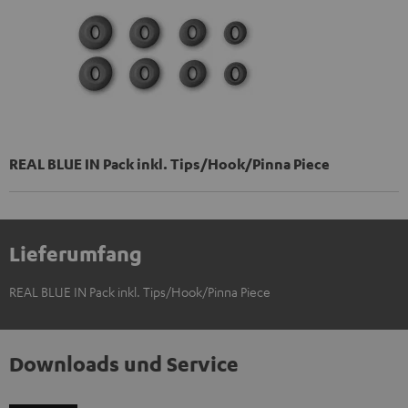
REAL BLUE IN Pack inkl. Tips/Hook/Pinna Piece
Lieferumfang
REAL BLUE IN Pack inkl. Tips/Hook/Pinna Piece
Downloads und Service