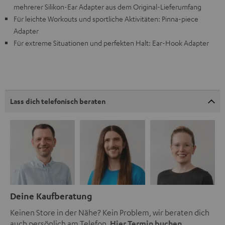
mehrerer Silikon-Ear Adapter aus dem Original-Lieferumfang
Für leichte Workouts und sportliche Aktivitäten: Pinna-piece
Adapter
Für extreme Situationen und perfekten Halt: Ear-Hook Adapter
Lass dich telefonisch beraten
Deine Kaufberatung
Keinen Store in der Nähe? Kein Problem, wir beraten dich
auch persönlich am Telefon.
Hier Termin buchen