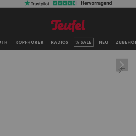
OTH
KOPFHÖRER
RADIOS
SALE
NEU
ZUBEHÖ