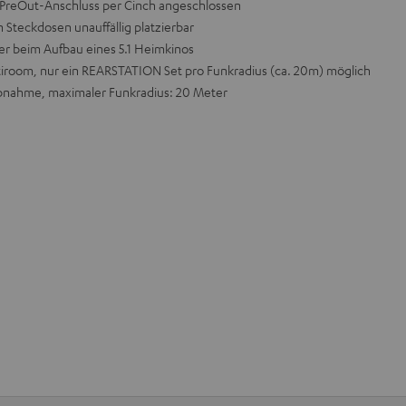
-PreOut-Anschluss per Cinch angeschlossen
Steckdosen unauffällig platzierbar
her beim Aufbau eines 5.1 Heimkinos
tiroom, nur ein REARSTATION Set pro Funkradius (ca. 20m) möglich
iebnahme, maximaler Funkradius: 20 Meter