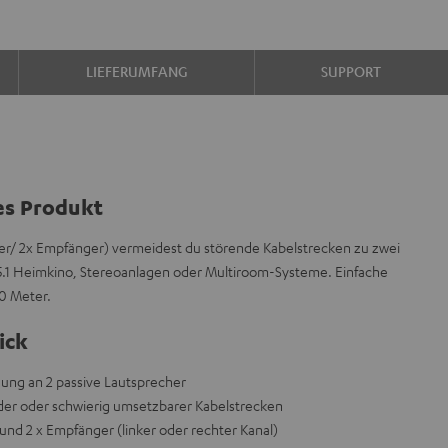
LIEFERUMFANG
SUPPORT
es Produkt
r/ 2x Empfänger) vermeidest du störende Kabelstrecken zu zwei
 5.1 Heimkino, Stereoanlagen oder Multiroom-Systeme. Einfache
20 Meter.
ick
ung an 2 passive Lautsprecher
er oder schwierig umsetzbarer Kabelstrecken
 und 2 x Empfänger (linker oder rechter Kanal)