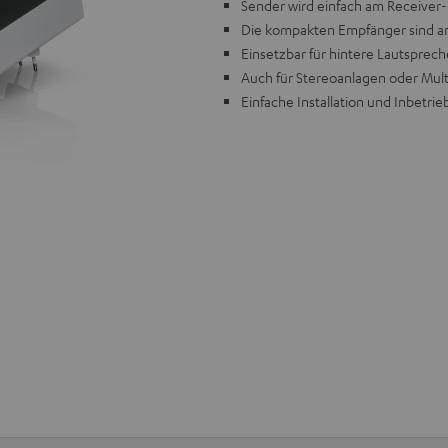
Sender wird einfach am Receiver
Die kompakten Empfänger sind an 
Einsetzbar für hintere Lautsprec
Auch für Stereoanlagen oder Mul
Einfache Installation und Inbetr